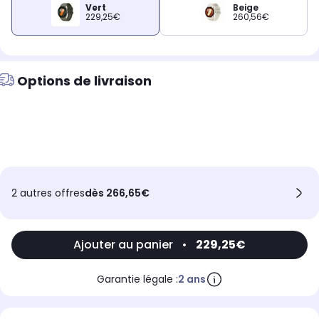
Vert
Beige
229,25€
260,56€
Options de livraison
2 autres offres
dès 266,65€
Ajouter au panier
•
229,25€
Garantie légale :
2 ans