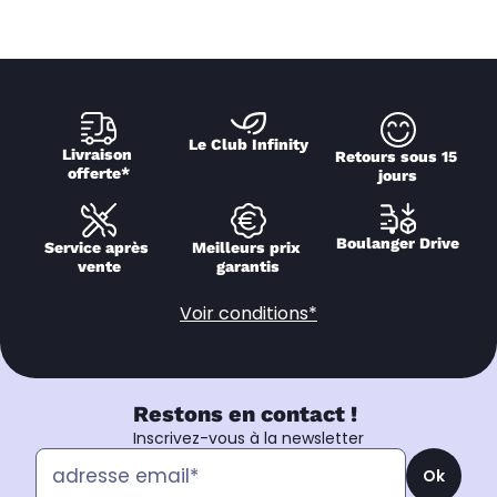
Le Club Infinity
Livraison 
Retours sous 15 
offerte*
jours
Boulanger Drive
Service après 
Meilleurs prix 
vente
garantis
Voir conditions*
Restons en contact !
Inscrivez-vous à la newsletter
Ok