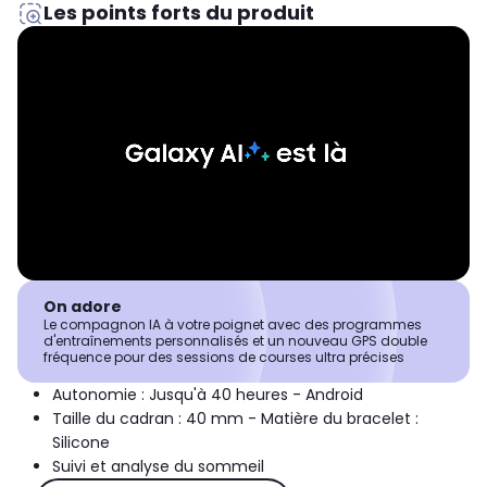
Les points forts du produit
On adore
Le compagnon IA à votre poignet avec des programmes
d'entraînements personnalisés et un nouveau GPS double
fréquence pour des sessions de courses ultra précises
Autonomie : Jusqu'à 40 heures - Android
Taille du cadran : 40 mm - Matière du bracelet :
Silicone
Suivi et analyse du sommeil