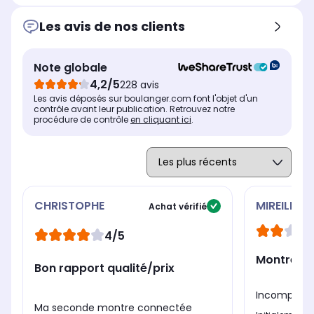
Les avis de nos clients
Note globale
4,2/5
228 avis
Les avis déposés sur boulanger.com font l'objet d'un
contrôle avant leur publication. Retrouvez notre
procédure de contrôle
en cliquant ici
.
CHRISTOPHE
MIREILLE
Achat vérifié
4/5
Montre c
Bon rapport qualité/prix
Incompatib
Ma seconde montre connectée