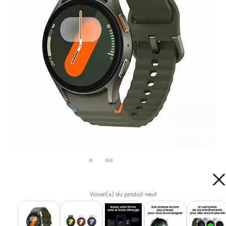
Visuel(s) du produit neuf