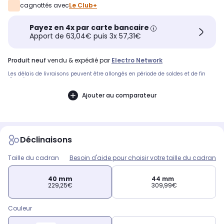
cagnottés avec
Le Club+
Payez en 4x par carte bancaire
Apport de 63,04€ puis 3x 57,31€
produit neuf
vendu & expédié par
Electro Network
Les délais de livraisons peuvent être allongés en période de soldes et de fin
d'année.
Ajouter au comparateur
Déclinaisons
Taille du cadran
Besoin d'aide pour choisir votre taille du cadran
40 mm
44 mm
229,25€
309,99€
Couleur