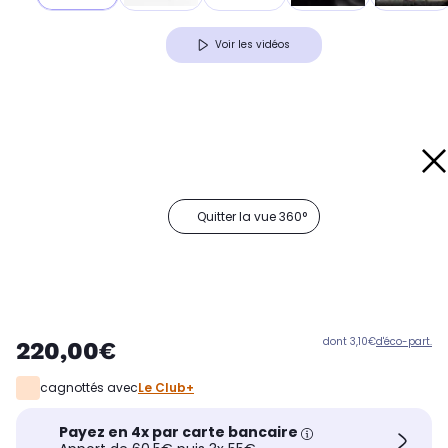
Voir les vidéos
Quitter la vue 360°
dont 3,10€
d'éco-part.
220,00€
cagnottés avec
Le Club+
Payez en 4x par carte bancaire