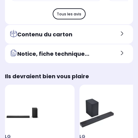
Tous les avis
Contenu du carton
Notice, fiche technique...
Ils devraient bien vous plaire
LG
LG