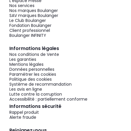
L'espace Presse
Nos services
Nos marques Boulanger
SAV marques Boulanger
Le Club Boulanger
Fondation Boulanger
Client professionnel
Boulanger INFINITY
Informations légales
Nos conditions de Vente
Les garanties
Mentions légales
Données personnelles
Paramétrer les cookies
Politique des cookies
Système de recommandation
Les avis en ligne
Lutte contre la corruption
Accessibilité : partiellement conforme
Informations sécurité
Rappel produit
Alerte fraude
Rejoignez-nous