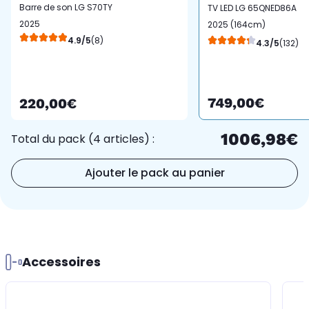
Barre de son LG S70TY
TV LED LG 65QNED86A
2025
2025 (164cm)
4.9/5
(8)
4.3/5
(132)
749,00€
220,00€
1006,98€
Total du pack (4 articles) :
Ajouter le pack au panier
Accessoires