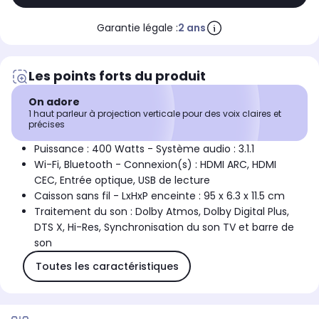
Garantie légale :
2 ans
Les points forts du produit
On adore
1 haut parleur à projection verticale pour des voix claires et
précises
Puissance : 400 Watts - Système audio : 3.1.1
Wi-Fi, Bluetooth - Connexion(s) : HDMI ARC, HDMI
CEC, Entrée optique, USB de lecture
Caisson sans fil - LxHxP enceinte : 95 x 6.3 x 11.5 cm
Traitement du son : Dolby Atmos, Dolby Digital Plus,
DTS X, Hi-Res, Synchronisation du son TV et barre de
son
Toutes les caractéristiques