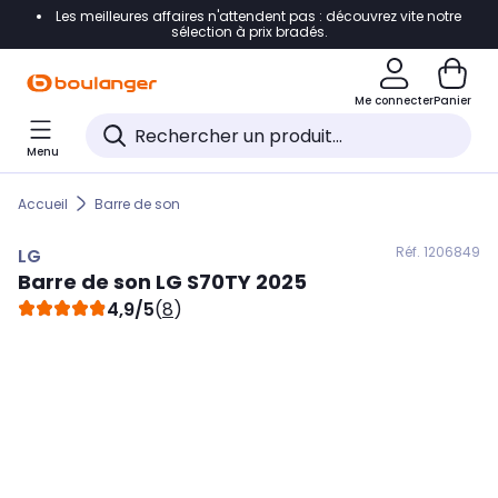
Les meilleures affaires n'attendent pas : découvrez vite notre
Accéder directement à la navigation
sélection à prix bradés.
Accéder directement au contenu
Me connecter
Panier
Accéder directement au pied de page
Menu
Accéder directement au chatbot
Accueil
Barre de son
Réf. 120
6849
LG
Barre de son
LG
S70TY 2025
4,9/5
(
8
)