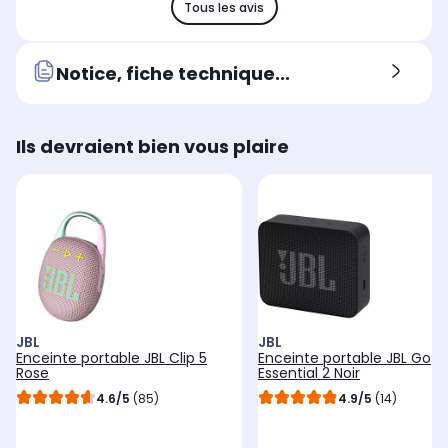
Tous les avis
Notice, fiche technique...
Ils devraient bien vous plaire
JBL
JBL
Enceinte portable JBL Clip 5
Enceinte portable JBL Go
Rose
Essential 2 Noir
4.6/5
(85)
4.9/5
(14)