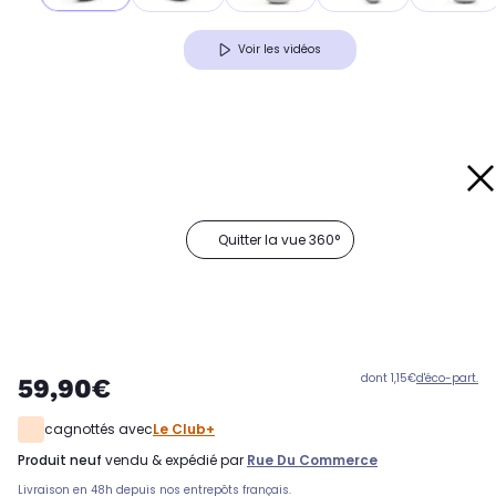
Voir les vidéos
Quitter la vue 360°
dont 1,15€
d'éco-part.
59,90€
cagnottés avec
Le Club+
produit neuf
vendu & expédié par
Rue Du Commerce
Livraison en 48h depuis nos entrepôts français.