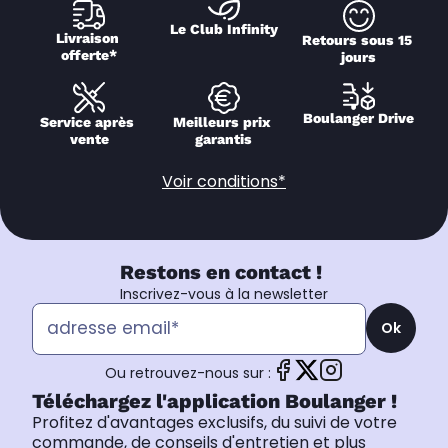
Le Club Infinity
Livraison 
Retours sous 15 
offerte*
jours
Boulanger Drive
Service après 
Meilleurs prix 
vente
garantis
Voir conditions*
Restons en contact !
Inscrivez-vous à la newsletter
Ok
Ou retrouvez-nous sur :
Téléchargez l'application Boulanger !
Profitez d'avantages exclusifs, du suivi de votre
commande, de conseils d'entretien et plus