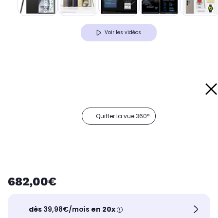
Voir les vidéos
Quitter la vue 360°
682,00€
dès
39,98€/mois
en 20x