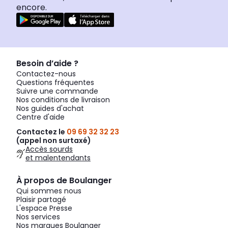
encore.
Besoin d’aide ?
Contactez-nous
Questions fréquentes
Suivre une commande
Nos conditions de livraison
Nos guides d'achat
Centre d'aide
Contactez le
09 69 32 32 23
(appel non surtaxé)
Accès sourds
et malentendants
À propos de Boulanger
Qui sommes nous
Plaisir partagé
L'espace Presse
Nos services
Nos marques Boulanger