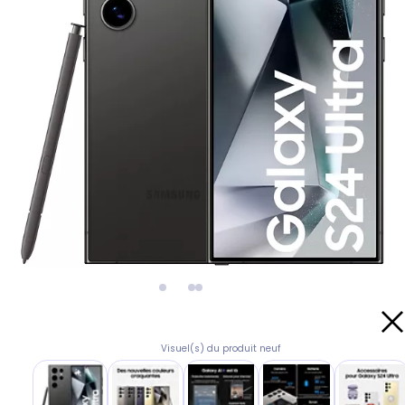
Visuel(s) du produit neuf