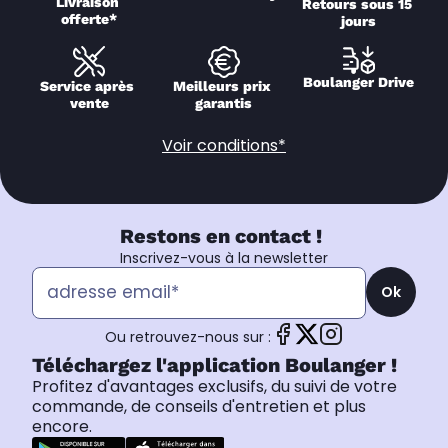
Livraison 
Retours sous 15 
offerte*
jours
Boulanger Drive
Service après 
Meilleurs prix 
vente
garantis
Voir conditions*
Restons en contact !
Inscrivez-vous à la newsletter
Ok
Ou retrouvez-nous sur :
Téléchargez l'application Boulanger !
Profitez d'avantages exclusifs, du suivi de votre
commande, de conseils d'entretien et plus
encore.