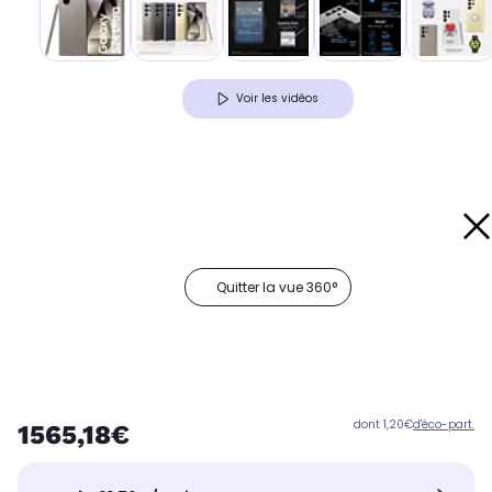
Voir les vidéos
Quitter la vue 360°
dont 1,20€
d'éco-part.
1565,18€