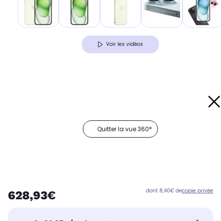
Voir les vidéos
Quitter la vue 360°
dont 8,40€ de
copie privée
628,93€