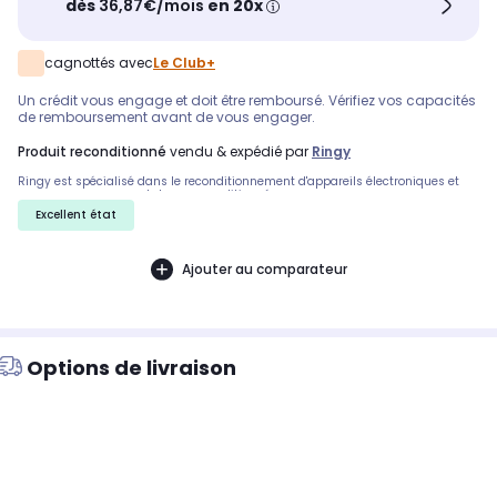
dès
36,87€/mois
en 20x
cagnottés avec
Le Club+
Un crédit vous engage et doit être remboursé. Vérifiez vos capacités
de remboursement avant de vous engager.
produit reconditionné
vendu & expédié par
Ringy
Ringy est spécialisé dans le reconditionnement d'appareils électroniques et
vous propose ce smartphone reconditionné
Excellent état
Ajouter au comparateur
Options de livraison