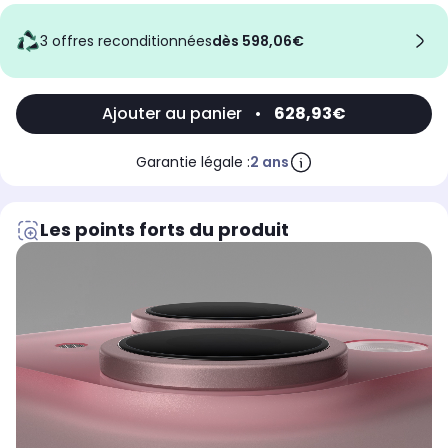
3 offres reconditionnées
dès 598,06€
Ajouter au panier
•
628,93€
Garantie légale :
2 ans
Les points forts du produit