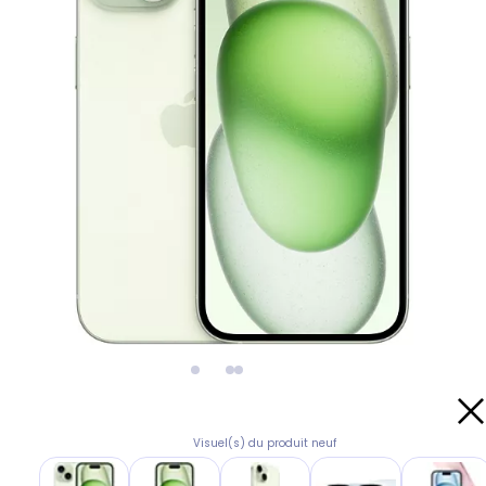
Visuel(s) du produit neuf