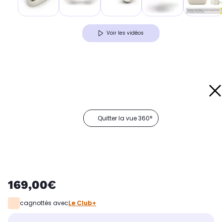
Voir les vidéos
Quitter la vue 360°
169,00€
cagnottés avec
Le Club+