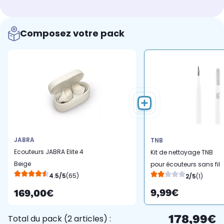
Composez votre pack
JABRA
TNB
Ecouteurs JABRA Elite 4
Kit de nettoyage TNB
Beige
pour écouteurs sans fil
4.5/5
(65)
2/5
(1)
9,99€
169,00€
178,99€
Total du pack (2 articles) :