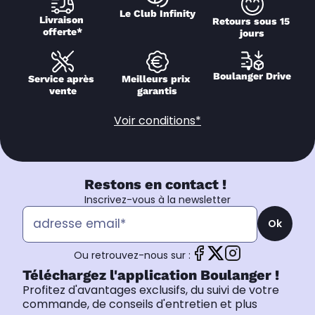
Le Club Infinity
Livraison 
Retours sous 15 
offerte*
jours
Boulanger Drive
Service après 
Meilleurs prix 
vente
garantis
Voir conditions*
Restons en contact !
Inscrivez-vous à la newsletter
Ok
Ou retrouvez-nous sur :
Téléchargez l'application Boulanger !
Profitez d'avantages exclusifs, du suivi de votre
commande, de conseils d'entretien et plus