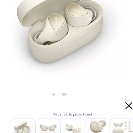
Visuel(s) du produit neuf