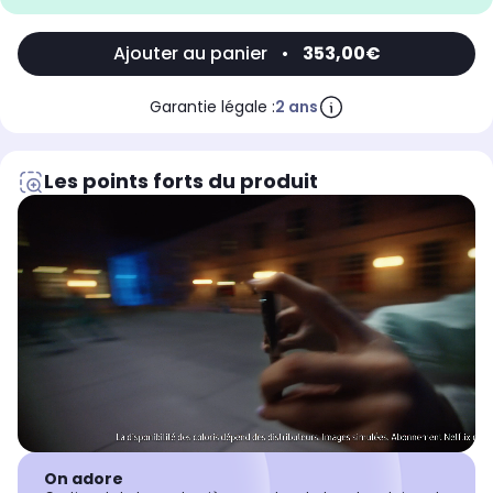
Ajouter au panier
•
353,00€
Garantie légale :
2 ans
Les points forts du produit
On adore