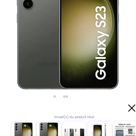
Visuel(s) du produit neuf