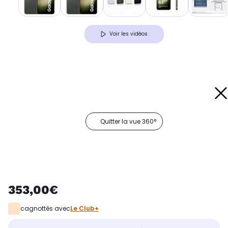
Voir les vidéos
Quitter la vue 360°
353,00€
cagnottés avec
Le Club+