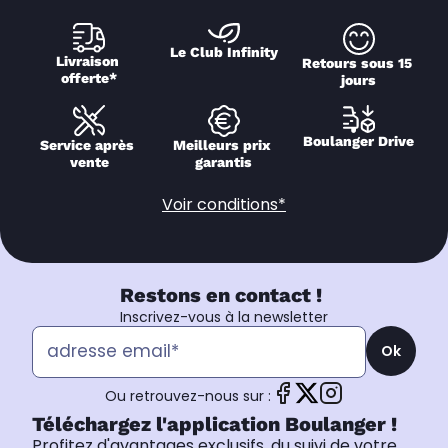
Le Club Infinity
Livraison 
Retours sous 15 
offerte*
jours
Boulanger Drive
Service après 
Meilleurs prix 
vente
garantis
Voir conditions*
Restons en contact !
Inscrivez-vous à la newsletter
Ok
Ou retrouvez-nous sur :
Téléchargez l'application Boulanger !
Profitez d'avantages exclusifs, du suivi de votre