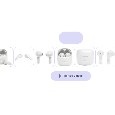
Voir les vidéos