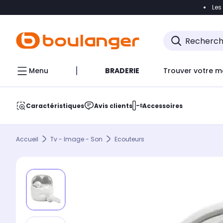
Les
Accéder directement à la navigation
Accéder direct
Menu
BRADERIE
Trouver votre m
Caractéristiques
Avis clients
Accessoires
Accueil
Tv - Image - Son
Ecouteurs