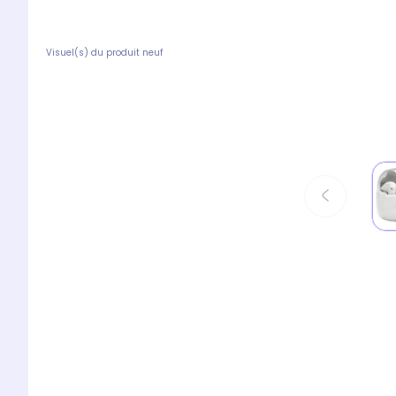
Visuel(s) du produit neuf