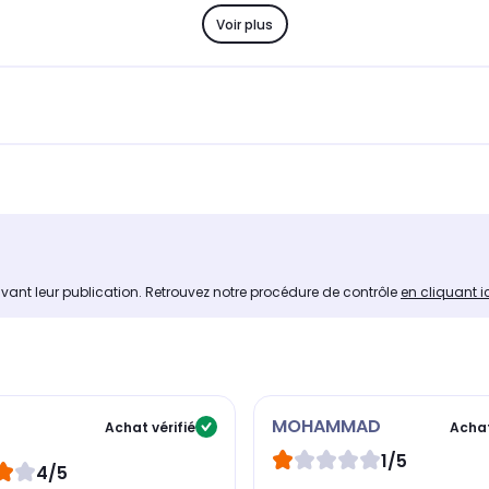
Voir plus
avant leur publication. Retrouvez notre procédure de contrôle
en cliquant i
MOHAMMAD
Achat vérifié
Achat
1/5
4/5