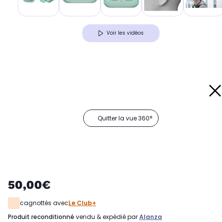
Voir les vidéos
Quitter la vue 360°
50,00€
cagnottés avec
Le Club+
produit reconditionné
vendu & expédié par
Alanza