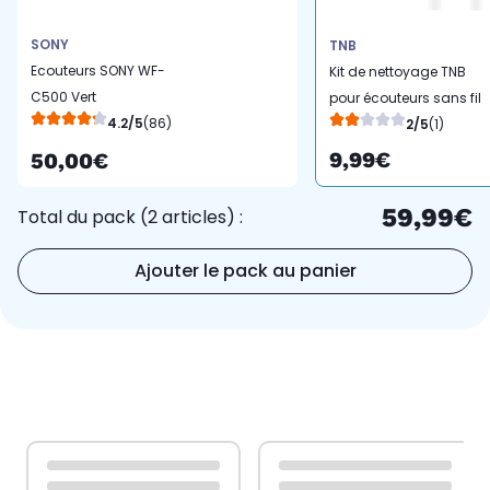
SONY
TNB
Ecouteurs SONY WF-
Kit de nettoyage TNB
C500 Vert
pour écouteurs sans fil
4.2/5
(86)
2/5
(1)
9,99€
50,00€
59,99€
Total du pack (2 articles) :
Ajouter le pack au panier