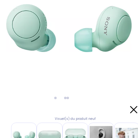
Visuel(s) du produit neuf