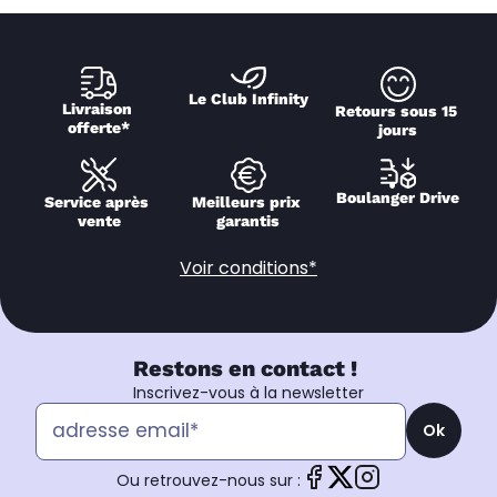
Le Club Infinity
Livraison 
Retours sous 15 
offerte*
jours
Boulanger Drive
Service après 
Meilleurs prix 
vente
garantis
Voir conditions*
Restons en contact !
Inscrivez-vous à la newsletter
Ok
Ou retrouvez-nous sur :