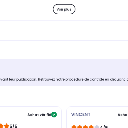
Voir plus
avant leur publication. Retrouvez notre procédure de contrôle
en cliquant i
VINCENT
Achat vérifié
Achat
5/5
4/5