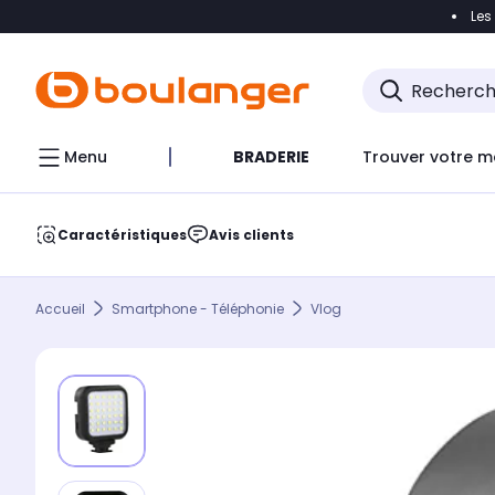
Les
Accéder directement à la navigation
Accéder direct
Menu
BRADERIE
Trouver votre m
Caractéristiques
Avis clients
Accueil
Smartphone - Téléphonie
Vlog