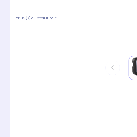
Visuel(s) du produit neuf