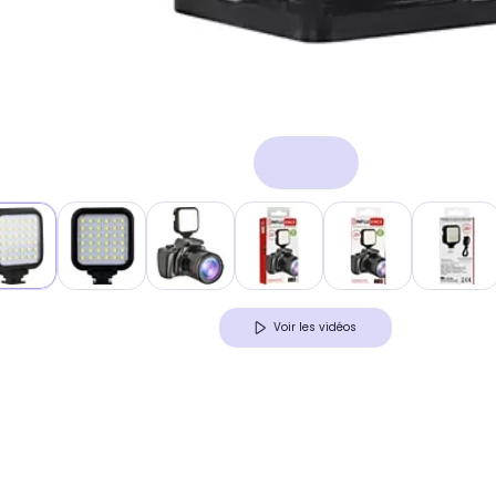
Voir les vidéos