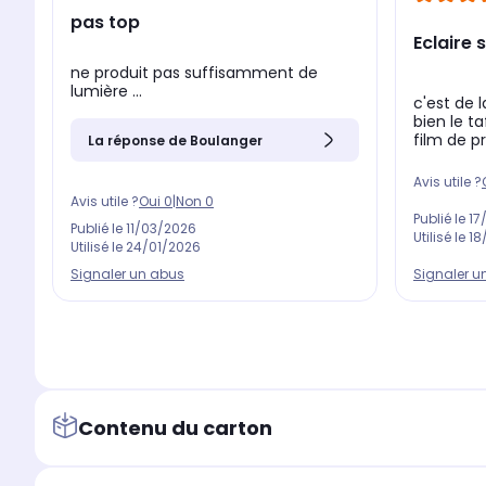
pas top
Eclaire 
ne produit pas suffisamment de
lumière ...
c'est de l
bien le ta
film de p
La réponse de Boulanger
Avis utile ?
Avis utile ?
Oui
0
|
Non
0
Publié le
17
Publié le
11/03/2026
Utilisé le
18
Utilisé le
24/01/2026
Signaler u
Signaler un abus
Contenu du carton