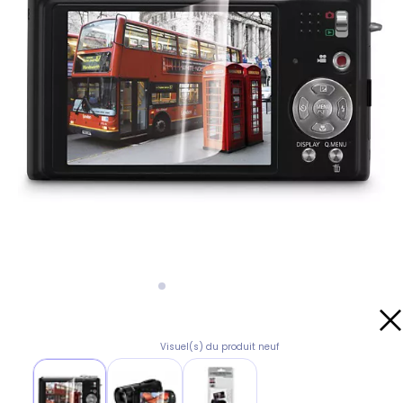
Visuel(s) du produit neuf