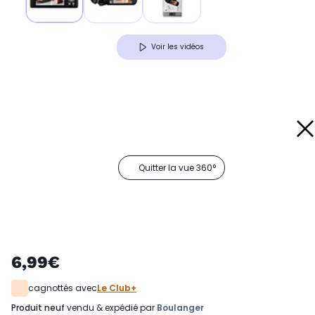
Voir les vidéos
Quitter la vue 360°
6,99€
cagnottés avec
Le Club+
produit neuf
vendu & expédié par
Boulanger