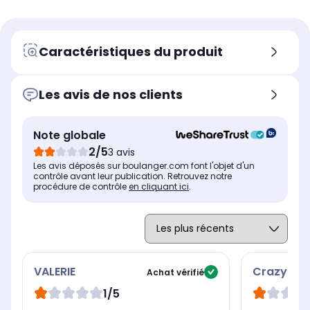
Caractéristiques du produit
Les avis de nos clients
Note globale
2/5
3 avis
Les avis déposés sur boulanger.com font l'objet d'un
contrôle avant leur publication. Retrouvez notre
procédure de contrôle
en cliquant ici
.
VALERIE
Crazyhor
Achat vérifié
1/5