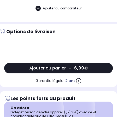
Ajouter au comparateur
Options de livraison
Ajouter au panier
•
6,99€
Garantie légale :
2 ans
Les points forts du produit
On adore
Protégez l’écran de votre appareil (1,5" à 4") avec ce kit
complet haute qualité, ultra-léger (8 g).