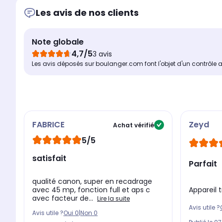
Les avis de nos clients
Note globale
4,7/5
3 avis
Les avis déposés sur boulanger.com font l'objet d'un contrôle 
FABRICE
Zeyd
Achat vérifié
5/5
satisfait
Parfait
qualité canon, super en recadrage
Appareil 
avec 45 mp, fonction full et aps c
avec facteur de...
Lire la suite
Avis utile ?
Avis utile ?
Oui
0
|
Non
0