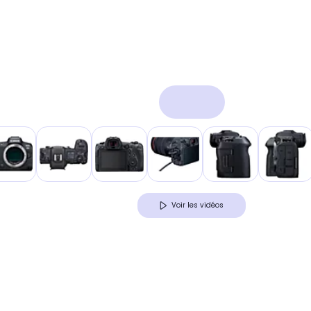
Voir les vidéos