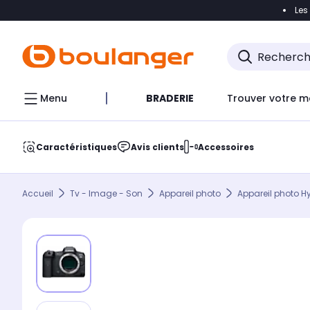
Les
Accéder directement à la navigation
Accéder direct
Menu
BRADERIE
Trouver votre m
Caractéristiques
Avis clients
Accessoires
Accueil
Tv - Image - Son
Appareil photo
Appareil photo H