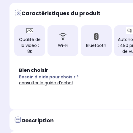
Caractéristiques du produit
Qualité de
Auton
la vidéo :
Wi-Fi
Bluetooth
: 490 p
8K
de v
Bien choisir
Besoin d'aide pour choisir ?
consulter le guide d'achat
Description