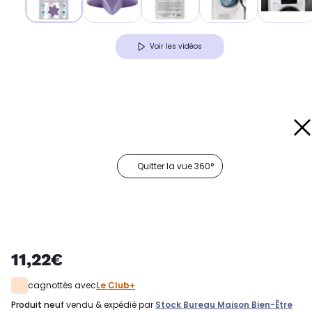
Voir les vidéos
Quitter la vue 360°
11,22€
cagnottés avec
Le Club+
produit neuf
vendu & expédié par
Stock Bureau Maison Bien-Être