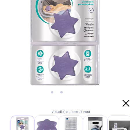
Visuel(s) du produit neuf