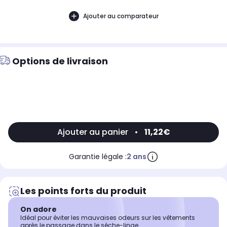
Ajouter au comparateur
Options de livraison
Ajouter au panier
•
11,22€
Garantie légale :
2 ans
Les points forts du produit
On adore
Idéal pour éviter les mauvaises odeurs sur les vêtements
après le passage dans le sèche-linge.