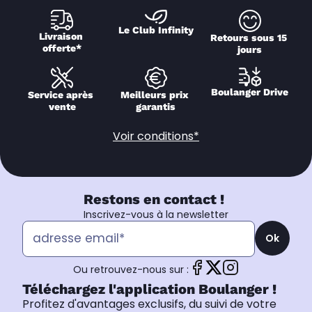
Le Club Infinity
Livraison 
Retours sous 15 
offerte*
jours
Boulanger Drive
Service après 
Meilleurs prix 
vente
garantis
Voir conditions*
Restons en contact !
Inscrivez-vous à la newsletter
Ok
Ou retrouvez-nous sur :
Téléchargez l'application Boulanger !
Profitez d'avantages exclusifs, du suivi de votre