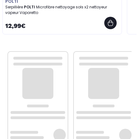
POLTI
Serpillière
POLTI
Microfibre nettoyage sols x2 nettoyeur
vapeur Vaporetto
12,99€