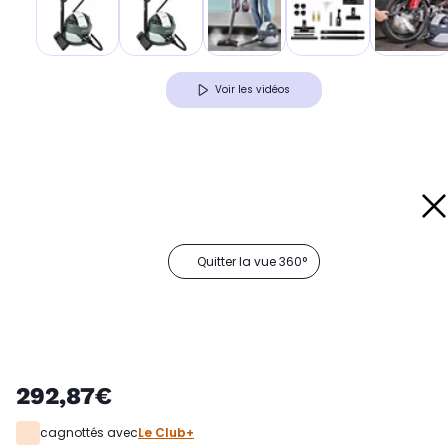
Voir les vidéos
Quitter la vue 360°
292,87€
cagnottés avec
Le Club+