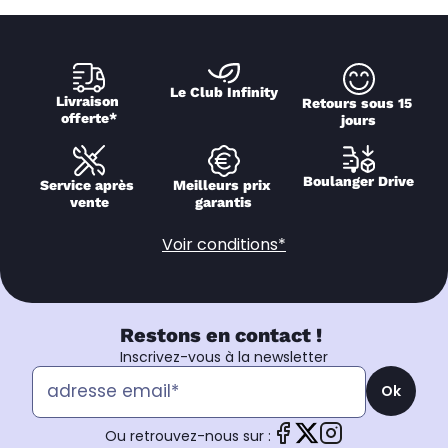
Le Club Infinity
Livraison 
Retours sous 15 
offerte*
jours
Boulanger Drive
Service après 
Meilleurs prix 
vente
garantis
Voir conditions*
Restons en contact !
Inscrivez-vous à la newsletter
Ok
Ou retrouvez-nous sur :