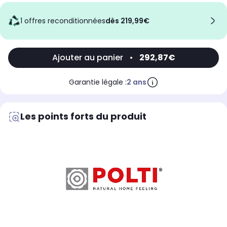
1 offres reconditionnées
dès 219,99€
Ajouter au panier
•
292,87€
Garantie légale :
2 ans
Les points forts du produit