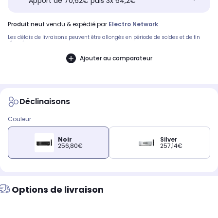
Apport de 70,62€ puis 3x 64,2€
produit neuf
vendu & expédié par
Electro Network
Les délais de livraisons peuvent être allongés en période de soldes et de fin
d'année.
Ajouter au comparateur
Déclinaisons
Couleur
Noir
Silver
256,80€
257,14€
Options de livraison