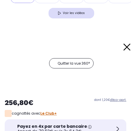
Voir les vidéos
Quitter la vue 360°
dont 1,20€
d'éco-part.
256,80€
cagnottés avec
Le Club+
Payez en 4x par carte bancaire