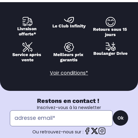
Le Club Infinity
Livraison 
Retours sous 15 
offerte*
jours
Boulanger Drive
Service après 
Meilleurs prix 
vente
garantis
Voir conditions*
Restons en contact !
Inscrivez-vous à la newsletter
Ok
Ou retrouvez-nous sur :