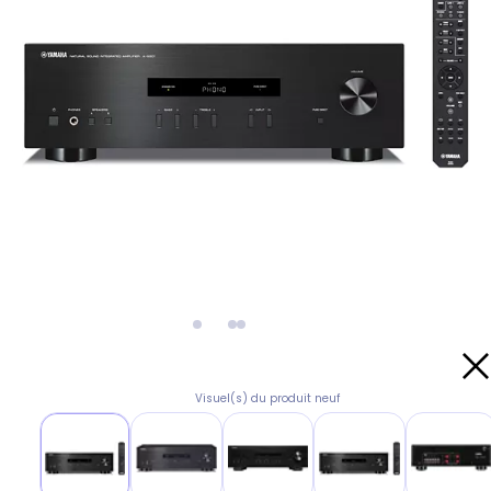
Visuel(s) du produit neuf