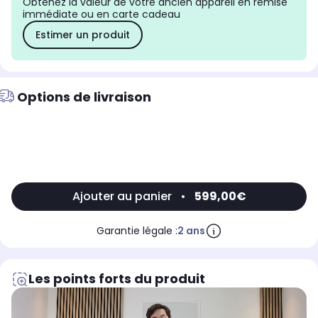
Obtenez la valeur de votre ancien appareil en remise
immédiate ou en carte cadeau
Estimer un produit
Options de livraison
Ajouter au panier
•
599,00€
Garantie légale :
2 ans
Les points forts du produit