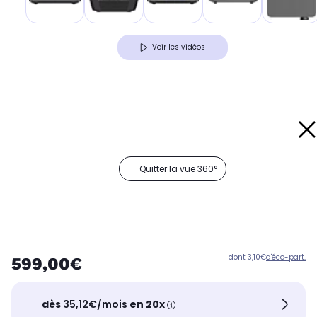
Voir les vidéos
Quitter la vue 360°
dont 3,10€
d'éco-part.
599,00€
dès
35,12€/mois
en 20x