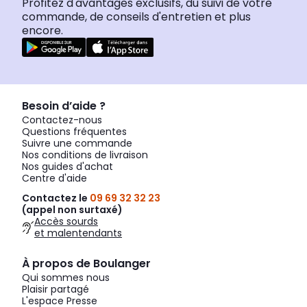
Profitez d'avantages exclusifs, du suivi de votre
commande, de conseils d'entretien et plus
encore.
Besoin d’aide ?
Contactez-nous
Questions fréquentes
Suivre une commande
Nos conditions de livraison
Nos guides d'achat
Centre d'aide
Contactez le
09 69 32 32 23
(appel non surtaxé)
Accès sourds
et malentendants
À propos de Boulanger
Qui sommes nous
Plaisir partagé
L'espace Presse