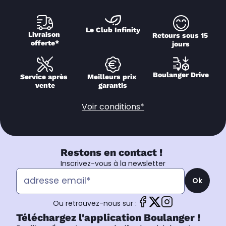
Le Club Infinity
Livraison 
Retours sous 15 
offerte*
jours
Boulanger Drive
Service après 
Meilleurs prix 
vente
garantis
Voir conditions*
Restons en contact !
Inscrivez-vous à la newsletter
Ok
Ou retrouvez-nous sur :
Téléchargez l'application Boulanger !