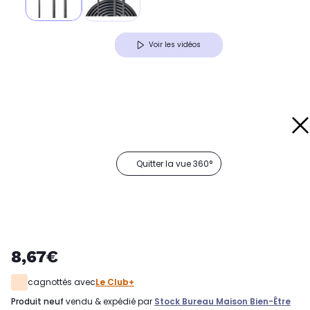
Voir les vidéos
Quitter la vue 360°
8,67€
cagnottés avec
Le Club+
produit neuf
vendu & expédié par
Stock Bureau Maison Bien-Être