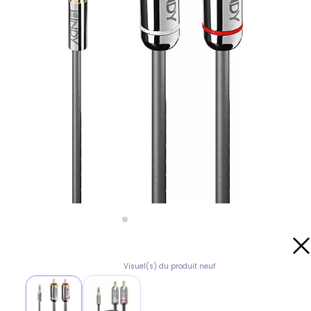
Visuel(s) du produit neuf