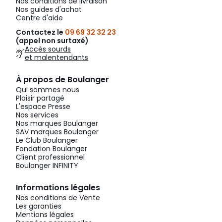
Nos conditions de livraison
Nos guides d'achat
Centre d'aide
Contactez le
09 69 32 32 23
(appel non surtaxé)
Accès sourds
et malentendants
À propos de Boulanger
Qui sommes nous
Plaisir partagé
L'espace Presse
Nos services
Nos marques Boulanger
SAV marques Boulanger
Le Club Boulanger
Fondation Boulanger
Client professionnel
Boulanger INFINITY
Informations légales
Nos conditions de Vente
Les garanties
Mentions légales