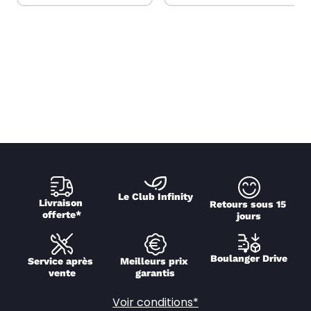
Le Club Infinity
Livraison 
Retours sous 15 
offerte*
jours
Boulanger Drive
Service après 
Meilleurs prix 
vente
garantis
Voir conditions*