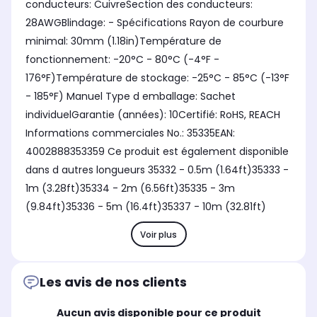
conducteurs: CuivreSection des conducteurs:
28AWGBlindage: - Spécifications Rayon de courbure
minimal: 30mm (1.18in)Température de
fonctionnement: -20°C - 80°C (-4°F -
176°F)Température de stockage: -25°C - 85°C (-13°F
- 185°F) Manuel Type d emballage: Sachet
individuelGarantie (années): 10Certifié: RoHS, REACH
Informations commerciales No.: 35335EAN:
4002888353359 Ce produit est également disponible
dans d autres longueurs 35332 - 0.5m (1.64ft)35333 -
1m (3.28ft)35334 - 2m (6.56ft)35335 - 3m
(9.84ft)35336 - 5m (16.4ft)35337 - 10m (32.81ft)
Voir plus
Les avis de nos clients
Aucun avis disponible pour ce produit