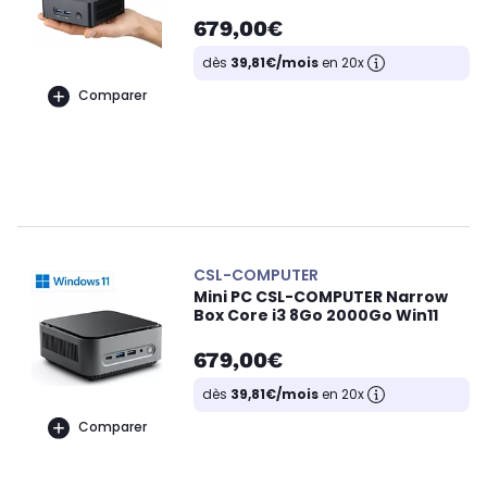
679,00€
dès
39,81€/mois
en 20x
Comparer
CSL-COMPUTER
Mini PC CSL-COMPUTER Narrow
Box Core i3 8Go 2000Go Win11
679,00€
dès
39,81€/mois
en 20x
Comparer