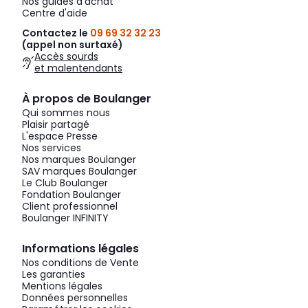
Nos guides d'achat
Centre d'aide
Contactez le
09 69 32 32 23
(appel non surtaxé)
Accès sourds
et malentendants
À propos de Boulanger
Qui sommes nous
Plaisir partagé
L'espace Presse
Nos services
Nos marques Boulanger
SAV marques Boulanger
Le Club Boulanger
Fondation Boulanger
Client professionnel
Boulanger INFINITY
Informations légales
Nos conditions de Vente
Les garanties
Mentions légales
Données personnelles