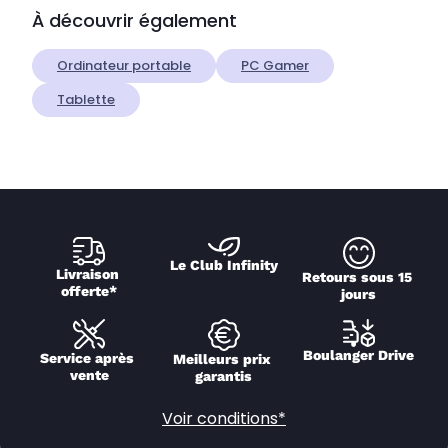
À découvrir également
Ordinateur portable
PC Gamer
Tablette
Le Club Infinity
Livraison 
Retours sous 15 
offerte*
jours
Boulanger Drive
Service après 
Meilleurs prix 
vente
garantis
Voir conditions*