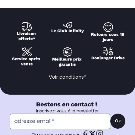
Le Club Infinity
Livraison 
Retours sous 15 
offerte*
jours
Boulanger Drive
Service après 
Meilleurs prix 
vente
garantis
Voir conditions*
Restons en contact !
Inscrivez-vous à la newsletter
Ok
Ou retrouvez-nous sur :