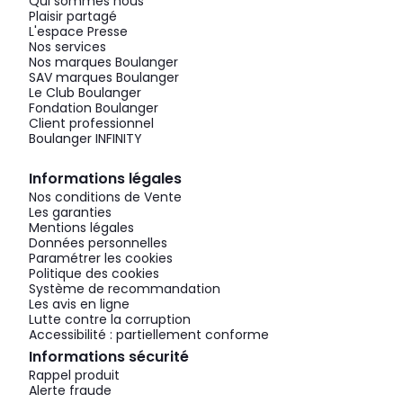
Qui sommes nous
Plaisir partagé
L'espace Presse
Nos services
Nos marques Boulanger
SAV marques Boulanger
Le Club Boulanger
Fondation Boulanger
Client professionnel
Boulanger INFINITY
Informations légales
Nos conditions de Vente
Les garanties
Mentions légales
Données personnelles
Paramétrer les cookies
Politique des cookies
Système de recommandation
Les avis en ligne
Lutte contre la corruption
Accessibilité : partiellement conforme
Informations sécurité
Rappel produit
Alerte fraude