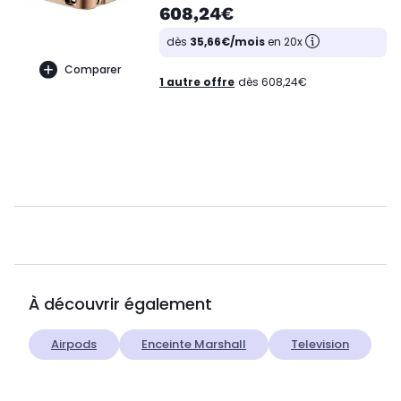
608,24€
dès
35,66€/mois
en 20x
Comparer
1 autre offre
dès 608,24€
À découvrir également
Airpods
Enceinte Marshall
Television