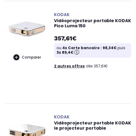
KODAK
Vidéoprojecteur portable KODAK
Pico Luma 150
357,61€
ou
4x Carte bancaire : 98,34€
puis
3x 89,4€
Comparer
2 autres offres
dès 357,61€
KODAK
Vidéoprojecteur portable KODAK
le projecteur portable