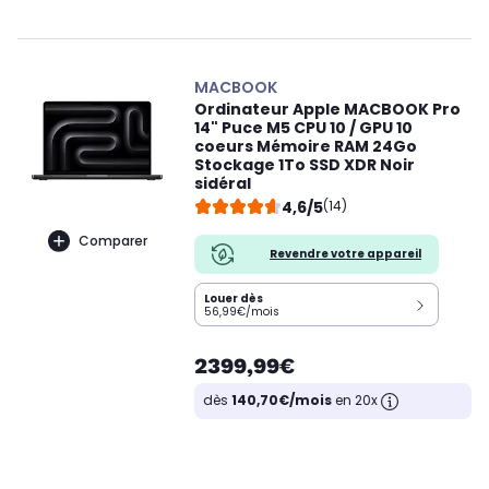
MACBOOK
Ordinateur Apple MACBOOK Pro
14" Puce M5 CPU 10 / GPU 10
coeurs Mémoire RAM 24Go
Stockage 1To SSD XDR Noir
sidéral
4,6/5
(14)
Comparer
Revendre votre appareil
Louer dès
56,99€/mois
2399,99€
dès
140,70€/mois
en 20x