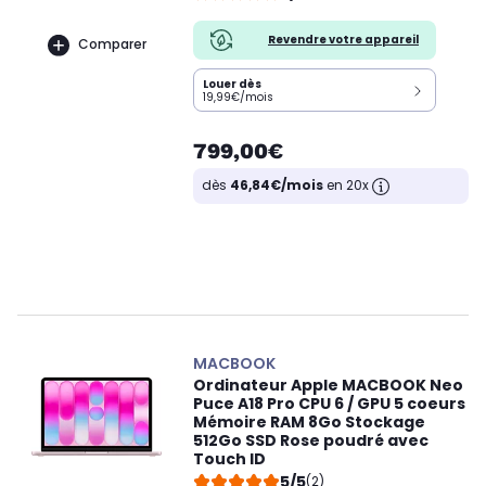
Revendre votre appareil
Comparer
Louer dès
19,99€/mois
799,00€
dès
46,84€/mois
en 20x
MACBOOK
Ordinateur Apple MACBOOK Neo
Puce A18 Pro CPU 6 / GPU 5 coeurs
Mémoire RAM 8Go Stockage
512Go SSD Rose poudré avec
Touch ID
5/5
(2)