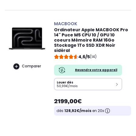
MACBOOK
Ordinateur Apple MACBOOK Pro
14" Puce M5 CPU 10 / GPU 10
coeurs Mémoire RAM 16Go
Stockage 1To SSD XDR Noir
sidéral
4,6/5
(14)
Comparer
Revendre votre appareil
Louer dès
50,99€/mois
2199,00€
dès
128,92€/mois
en 20x