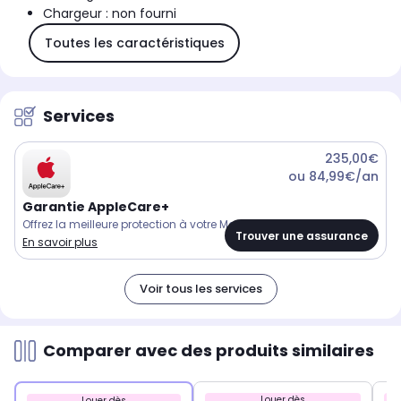
Chargeur : non fourni
Toutes les caractéristiques
Services
235,00€
ou 84,99€/an
Garantie AppleCare+
Offrez la meilleure protection à votre Mac.
Trouver une assurance
En savoir plus
Voir tous les services
Comparer avec des produits similaires
Louer dès
Louer dès