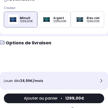
Couleur
Minuit
Argent
Bleu ciel
1299,00€
1299,00€
1299,00€
Options de livraison
Louer dès
34,99€/mois
Ajouter au panier
•
1299,00€