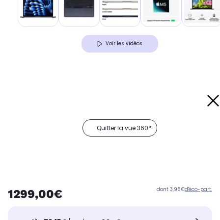
Voir les vidéos
Quitter la vue 360°
dont 3,98€
d'éco-part.
1299,00€