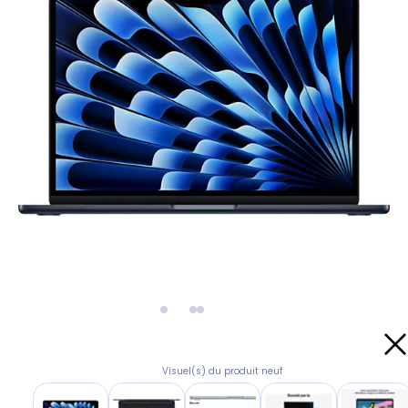
Visuel(s) du produit neuf