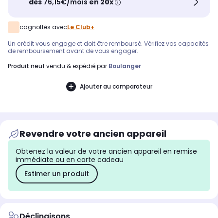
dès
76,15€/mois
en 20x
cagnottés avec
Le Club+
Un crédit vous engage et doit être remboursé. Vérifiez vos capacités
de remboursement avant de vous engager.
produit neuf
vendu & expédié par
Boulanger
Ajouter au comparateur
Revendre votre ancien appareil
Obtenez la valeur de votre ancien appareil en remise
immédiate ou en carte cadeau
Estimer un produit
Déclinaisons