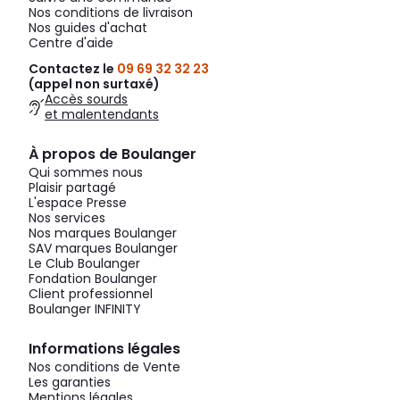
Nos conditions de livraison
Nos guides d'achat
Centre d'aide
Contactez le
09 69 32 32 23
(appel non surtaxé)
Accès sourds
et malentendants
À propos de Boulanger
Qui sommes nous
Plaisir partagé
L'espace Presse
Nos services
Nos marques Boulanger
SAV marques Boulanger
Le Club Boulanger
Fondation Boulanger
Client professionnel
Boulanger INFINITY
Informations légales
Nos conditions de Vente
Les garanties
Mentions légales