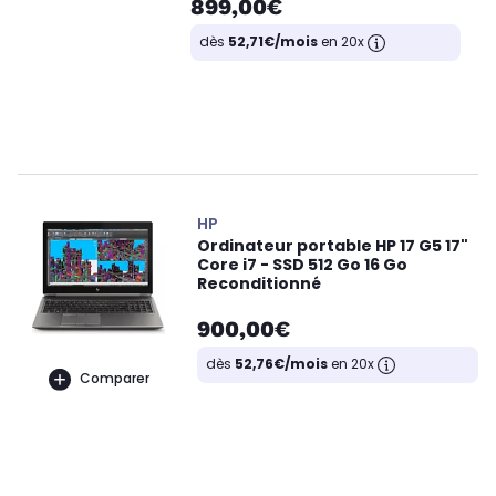
899,00€
dès
52,71€/mois
en 20x
HP
Ordinateur portable HP 17 G5 17"
Core i7 - SSD 512 Go 16 Go
Reconditionné
900,00€
dès
52,76€/mois
en 20x
Comparer