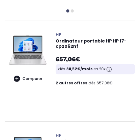
HP
Ordinateur portable HP HP 17-
cp2062nf
657,06€
dès
38,52€/mois
en 20x
Comparer
2 autres offres
dès 657,06€
HP