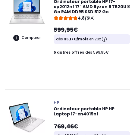
Ordinateur portable HP 17-
cp2012nf 17" AMD Ryzen 5 7520U 8
Go RAM DDR5 SSD 512 Go
4,8/5
(4)
599,95€
Comparer
dès
35,17€/mois
en 20x
5 autres offres
dès 599,95€
HP
Ordinateur portable HP HP
Laptop 17-cn4019nf
769,46€