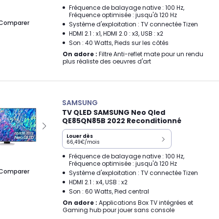
Fréquence de balayage native : 100 Hz,
Fréquence optimisée : jusqu'à 120 Hz
Comparer
Système d'exploitation : TV connectée Tizen
HDMI 2.1 : x1, HDMI 2.0 : x3, USB : x2
Son : 40 Watts, Pieds sur les côtés
On adore :
Filtre Anti-reflet mate pour un rendu
plus réaliste des oeuvres d'art
SAMSUNG
TV QLED SAMSUNG Neo Qled
QE85QN85B 2022 Reconditionné
Louer dès
66,49€/mois
Fréquence de balayage native : 100 Hz,
Fréquence optimisée : jusqu'à 120 Hz
Comparer
Système d'exploitation : TV connectée Tizen
HDMI 2.1 : x4, USB : x2
Son : 60 Watts, Pied central
On adore :
Applications Box TV intégrées et
Gaming hub pour jouer sans console