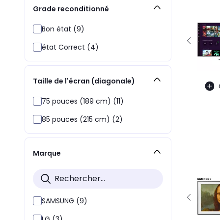
Grade reconditionné
Bon état (9)
état Correct (4)
Taille de l'écran (diagonale)
75 pouces (189 cm) (11)
85 pouces (215 cm) (2)
Marque
SAMSUNG (9)
LG (3)