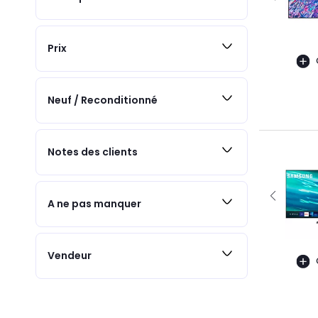
Prix
Neuf / Reconditionné
Notes des clients
A ne pas manquer
Vendeur