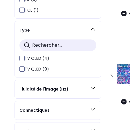
TCL (1)
Type
TV OLED (4)
TV QLED (9)
Fluidité de l'image (Hz)
Connectiques