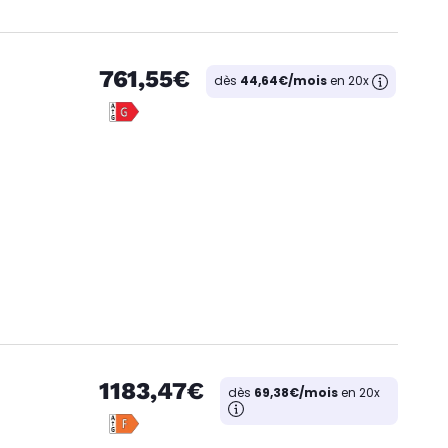
761,55€
dès
44,64€/mois
en 20x
1183,47€
dès
69,38€/mois
en 20x