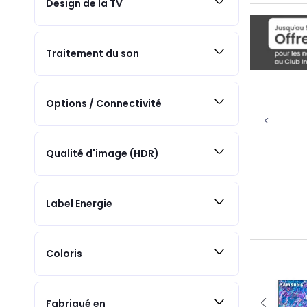
Design de la TV
Traitement du son
Options / Connectivité
Qualité d'image (HDR)
Label Energie
Coloris
Fabriqué en