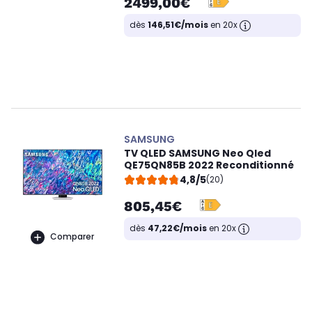
2499,00€
dès
146,51€/mois
en 20x
SAMSUNG
TV QLED SAMSUNG Neo Qled
QE75QN85B 2022 Reconditionné
4,8/5
(20)
805,45€
dès
47,22€/mois
en 20x
Comparer