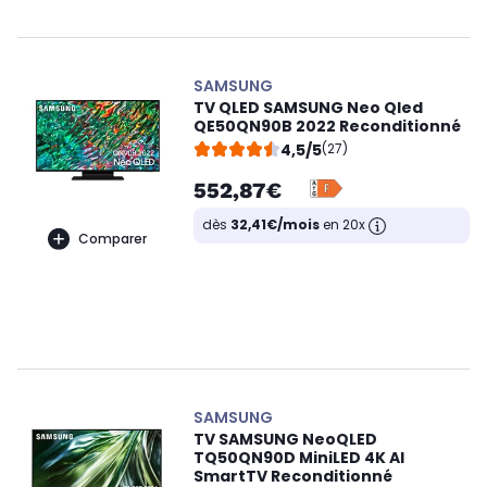
SAMSUNG
TV QLED SAMSUNG Neo Qled
QE50QN90B 2022 Reconditionné
4,5/5
(27)
552,87€
dès
32,41€/mois
en 20x
Comparer
SAMSUNG
TV SAMSUNG NeoQLED
TQ50QN90D MiniLED 4K AI
SmartTV Reconditionné