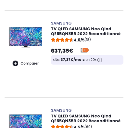
SAMSUNG
TV QLED SAMSUNG Neo Qled
QE65QN85B 2022 Reconditionné
4,6/5
(18)
637,35€
dès
37,37€/mois
en 20x
Comparer
SAMSUNG
TV QLED SAMSUNG Neo Qled
QE55QN85B 2022 Reconditionné
4,5/5
(69)