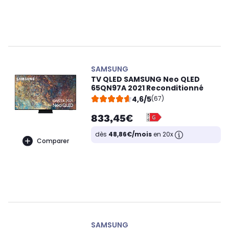
SAMSUNG
TV QLED SAMSUNG Neo QLED
65QN97A 2021 Reconditionné
4,6/5
(67)
833,45€
dès
48,86€/mois
en 20x
Comparer
SAMSUNG