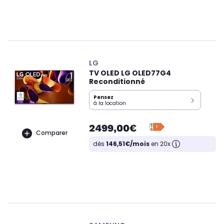
LG
TV OLED LG OLED77G4
Reconditionné
Pensez
à la location
2499,00€
Comparer
dès
146,51€/mois
en 20x