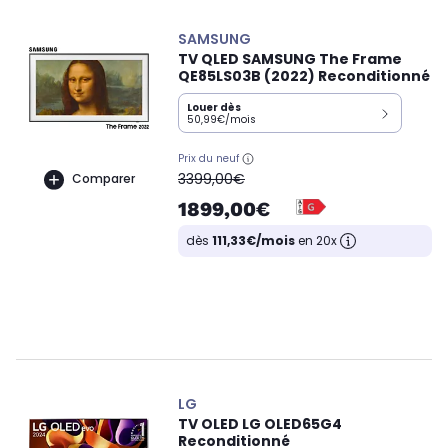
SAMSUNG
TV QLED SAMSUNG The Frame
QE85LS03B (2022) Reconditionné
Louer dès
50,99€/mois
Prix du neuf
oldPrice
3399,00€
Comparer
1899,00€
dès
111,33€/mois
en 20x
LG
TV OLED LG OLED65G4
Reconditionné