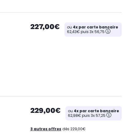
227,00€
ou
4x par carte bancaire
62,43€ puis 3x 56,75
229,00€
ou
4x par carte bancaire
62,98€ puis 3x 57,25
3 autres offres
dès 229,00€