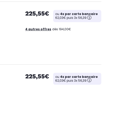
225,55€
ou
4x par carte bancaire
62,03€ puis 3x 56,39
4 autres offres
dès 194,00€
225,55€
ou
4x par carte bancaire
62,03€ puis 3x 56,39