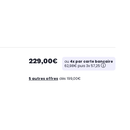
229,00€
ou
4x par carte bancaire
62,98€ puis 3x 57,25
5 autres offres
dès 199,00€