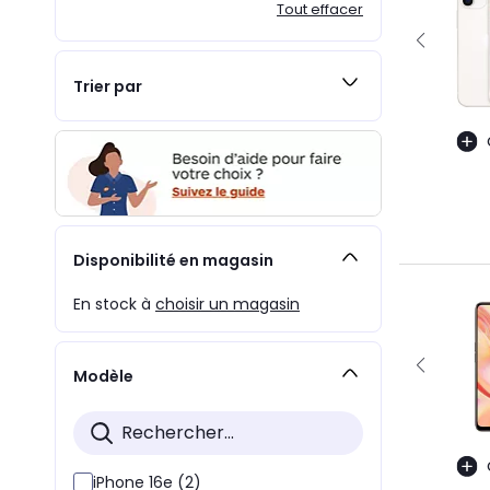
Tout effacer
Trier par
Disponibilité en magasin
En stock à
choisir un magasin
Modèle
iPhone 16e (2)