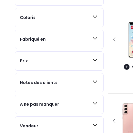
Coloris
Fabriqué en
Prix
Notes des clients
A ne pas manquer
Vendeur