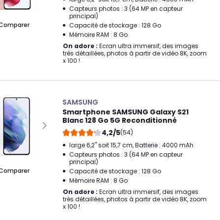
Capteurs photos : 3 (64 MP en capteur
principal)
Comparer
Capacité de stockage : 128 Go
Mémoire RAM : 8 Go
On adore :
Ecran ultra immersif, des images
très détaillées, photos à partir de vidéo 8K, zoom
x 100 !
SAMSUNG
Smartphone SAMSUNG Galaxy S21
Blanc 128 Go 5G Reconditionné
4,2/5
(54)
large 6,2" soit 15,7 cm, Batterie : 4000 mAh
Capteurs photos : 3 (64 MP en capteur
principal)
Comparer
Capacité de stockage : 128 Go
Mémoire RAM : 8 Go
On adore :
Ecran ultra immersif, des images
très détaillées, photos à partir de vidéo 8K, zoom
x 100 !