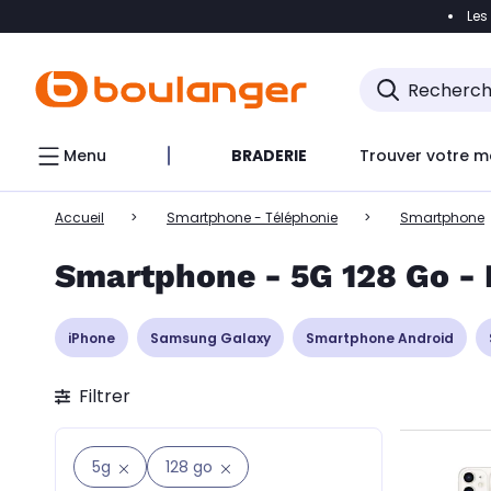
Les
Accéder directement à la navigation
Accéder directem
Accéder directement au chatbot
Menu
BRADERIE
Trouver votre m
Accueil
Smartphone - Téléphonie
Smartphone
Smartphone - 5G 128 Go - 
iPhone
Samsung Galaxy
Smartphone Android
Filtrer
5g
128 go