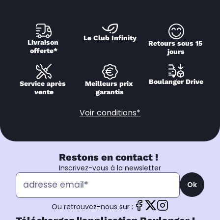
Le Club Infinity
Livraison 
Retours sous 15 
offerte*
jours
Boulanger Drive
Service après 
Meilleurs prix 
vente
garantis
Voir conditions*
Restons en contact !
Inscrivez-vous à la newsletter
Ok
Ou retrouvez-nous sur :