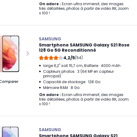
On adore :
Ecran ultra immersif, des images
très détaillées, photos à partir de vidéo 8K, zoom
x 100 !
SAMSUNG
Smartphone SAMSUNG Galaxy S21 Rose
128 Go 5G Reconditionné
4,2/5
(54)
large 6,2" soit 15,7 cm, Batterie : 4000 mAh
Capteurs photos : 3 (64 MP en capteur
principal)
Comparer
Capacité de stockage : 128 Go
Mémoire RAM : 8 Go
On adore :
Ecran ultra immersif, des images
très détaillées, photos à partir de vidéo 8K, zoom
x 100 !
SAMSUNG
Smartphone SAMSUNG Galaxy S21