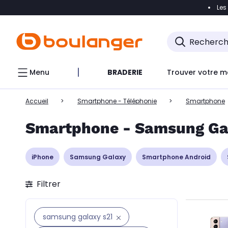
Les
Accéder directement à la navigation
Accéder directem
Accéder directement au chatbot
Menu
BRADERIE
Trouver votre m
Accueil
Smartphone - Téléphonie
Smartphone
Smartphone - Samsung Gal
iPhone
Samsung Galaxy
Smartphone Android
Filtrer
samsung galaxy s21