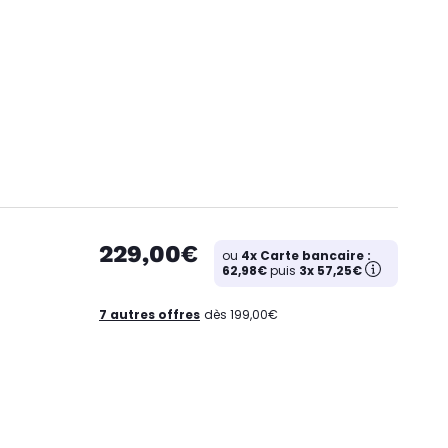
229,00€
ou
4x Carte bancaire :
62,98€
puis
3x 57,25€
7 autres offres
dès 199,00€