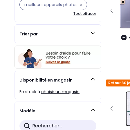
meilleurs appareils photos
Tout effacer
Trier par
Disponibilité en magasin
Retour 30 j
En stock à
choisir un magasin
Modèle