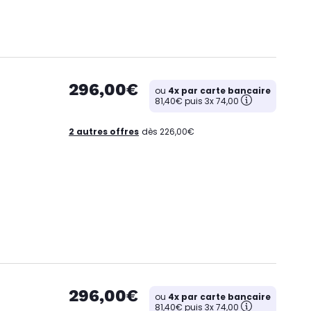
296,00€
ou
4x par carte bancaire
81,40€ puis 3x 74,00
2 autres offres
dès 226,00€
296,00€
ou
4x par carte bancaire
81,40€ puis 3x 74,00