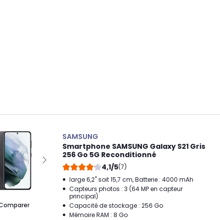
SAMSUNG
Smartphone SAMSUNG Galaxy S21 Gris
256 Go 5G Reconditionné
4,1/5
(7)
large 6,2" soit 15,7 cm, Batterie : 4000 mAh
Capteurs photos : 3 (64 MP en capteur
principal)
Comparer
Capacité de stockage : 256 Go
Mémoire RAM : 8 Go