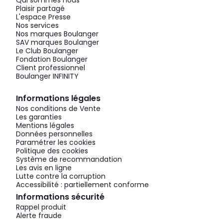
Qui sommes nous
Plaisir partagé
L'espace Presse
Nos services
Nos marques Boulanger
SAV marques Boulanger
Le Club Boulanger
Fondation Boulanger
Client professionnel
Boulanger INFINITY
Informations légales
Nos conditions de Vente
Les garanties
Mentions légales
Données personnelles
Paramétrer les cookies
Politique des cookies
Système de recommandation
Les avis en ligne
Lutte contre la corruption
Accessibilité : partiellement conforme
Informations sécurité
Rappel produit
Alerte fraude