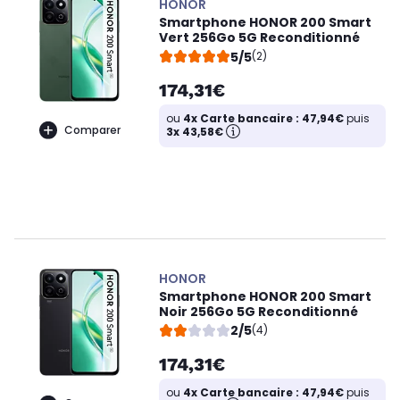
HONOR
Smartphone HONOR 200 Smart
Vert 256Go 5G Reconditionné
5/5
(2)
174,31€
ou
4x Carte bancaire : 47,94€
puis
Comparer
3x 43,58€
HONOR
Smartphone HONOR 200 Smart
Noir 256Go 5G Reconditionné
2/5
(4)
174,31€
ou
4x Carte bancaire : 47,94€
puis