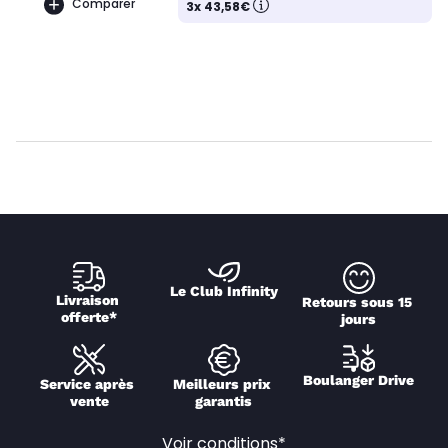
Comparer
3x 43,58€
Le Club Infinity
Livraison 
Retours sous 15 
offerte*
jours
Boulanger Drive
Service après 
Meilleurs prix 
vente
garantis
Voir conditions*