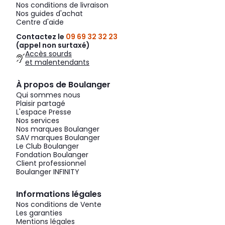
Nos conditions de livraison
Nos guides d'achat
Centre d'aide
Contactez le
09 69 32 32 23
(appel non surtaxé)
Accès sourds
et malentendants
À propos de Boulanger
Qui sommes nous
Plaisir partagé
L'espace Presse
Nos services
Nos marques Boulanger
SAV marques Boulanger
Le Club Boulanger
Fondation Boulanger
Client professionnel
Boulanger INFINITY
Informations légales
Nos conditions de Vente
Les garanties
Mentions légales