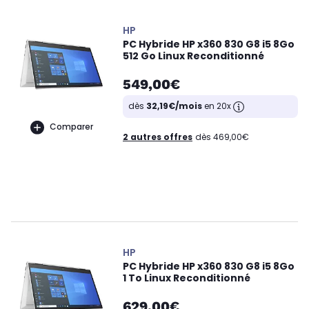
HP
PC Hybride HP x360 830 G8 i5 8Go
512 Go Linux Reconditionné
549,00€
dès
32,19€/mois
en 20x
Comparer
2 autres offres
dès 469,00€
HP
PC Hybride HP x360 830 G8 i5 8Go
1 To Linux Reconditionné
629,00€