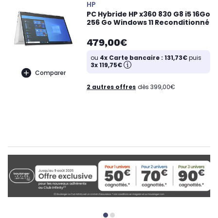
HP
PC Hybride HP x360 830 G8 i5 16Go
256 Go Windows 11 Reconditionné
479,00€
ou
4x Carte bancaire : 131,73€
puis
3x 119,75€
Comparer
2 autres offres
dès 399,00€