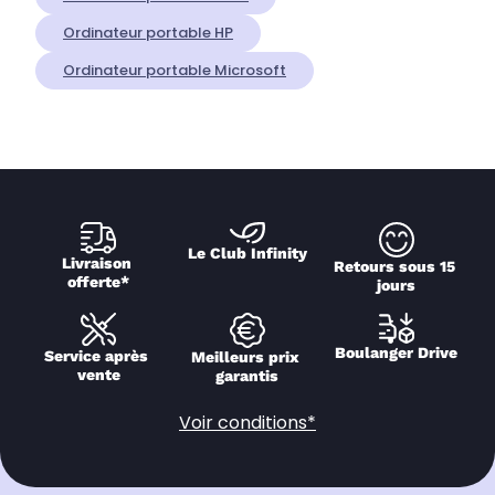
Ordinateur portable HP
Ordinateur portable Microsoft
Le Club Infinity
Livraison 
Retours sous 15 
offerte*
jours
Boulanger Drive
Service après 
Meilleurs prix 
vente
garantis
Voir conditions*