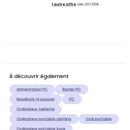
1 autre offre
dès 207,05€
À découvrir également
Alimentation PC
Boitier PC
MacBook 14 pouces
PC
Ordinateur tablette
Ordinateur portable gaming
Ordi portable
Ordinateur portable Asus