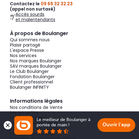
Contactez le
09 69 32 32 23
(appel non surtaxé)
Accès sourds
et malentendants
À propos de Boulanger
Qui sommes nous
Plaisir partagé
L'espace Presse
Nos services
Nos marques Boulanger
SAV marques Boulanger
Le Club Boulanger
Fondation Boulanger
Client professionnel
Boulanger INFINITY
Informations légales
Nos conditions de Vente
Les garanties
Mentions légales
Le meilleur de Boulanger à 
Données personnelles
Ouvrir l'app
portée de main !
Paramétrer les cookies
Politique des cookies
Système de recommandation