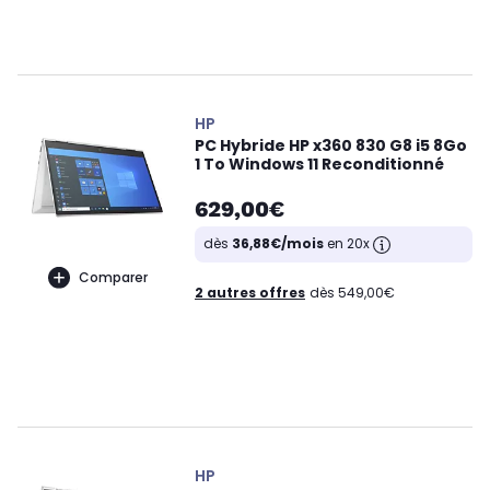
HP
PC Hybride HP x360 830 G8 i5 8Go
1 To Windows 11 Reconditionné
629,00€
dès
36,88€/mois
en 20x
Comparer
2 autres offres
dès 549,00€
HP