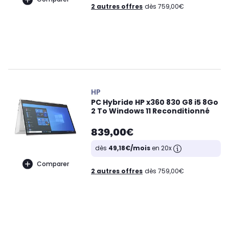
2 autres offres
dès 759,00€
HP
PC Hybride HP x360 830 G8 i5 8Go
2 To Windows 11 Reconditionné
839,00€
dès
49,18€/mois
en 20x
Comparer
2 autres offres
dès 759,00€