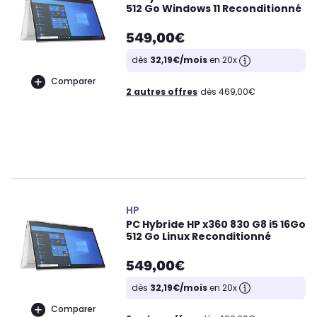
512 Go Windows 11 Reconditionné
549,00€
dès
32,19€/mois
en 20x
Comparer
2 autres offres
dès 469,00€
HP
PC Hybride HP x360 830 G8 i5 16Go
512 Go Linux Reconditionné
549,00€
dès
32,19€/mois
en 20x
Comparer