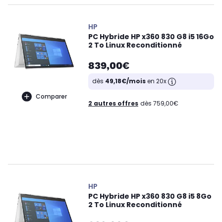
HP
PC Hybride HP x360 830 G8 i5 16Go
2 To Linux Reconditionné
839,00€
dès
49,18€/mois
en 20x
Comparer
2 autres offres
dès 759,00€
HP
PC Hybride HP x360 830 G8 i5 8Go
2 To Linux Reconditionné