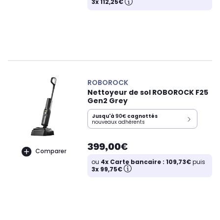
3x 112,25€
ROBOROCK
Nettoyeur de sol ROBOROCK F25
Gen2 Grey
Jusqu'à
90€
cagnottés
nouveaux adhérents
399,00€
Comparer
ou
4x Carte bancaire : 109,73€
puis
3x 99,75€