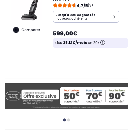
4,7/5
(3)
Jusqu'à
90€
cagnottés
nouveaux adhérents
Comparer
599,00€
dès
35,12€/mois
en 20x