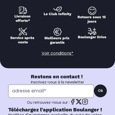
Le Club Infinity
Livraison 
Retours sous 15 
offerte*
jours
Boulanger Drive
Service après 
Meilleurs prix 
vente
garantis
Voir conditions*
Restons en contact !
Inscrivez-vous à la newsletter
Ok
Ou retrouvez-nous sur :
Téléchargez l'application Boulanger !