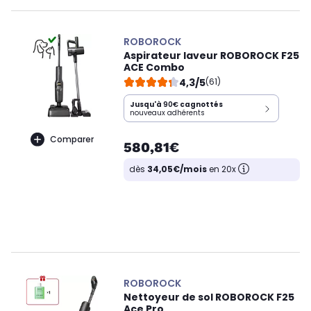
ROBOROCK
Aspirateur laveur ROBOROCK F25
ACE Combo
4,3/5
(61)
Jusqu'à
90€
cagnottés
nouveaux adhérents
Comparer
580,81€
dès
34,05€/mois
en 20x
ROBOROCK
Nettoyeur de sol ROBOROCK F25
Ace Pro