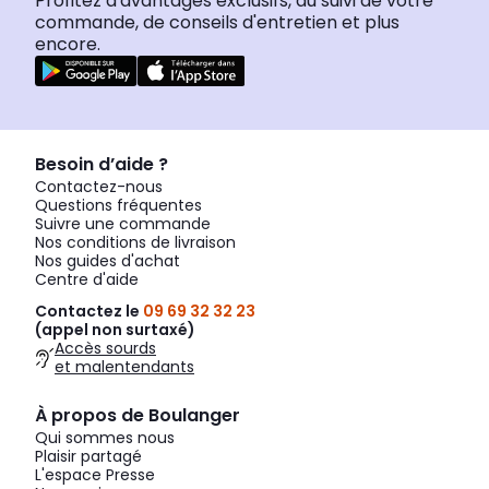
Profitez d'avantages exclusifs, du suivi de votre
commande, de conseils d'entretien et plus
encore.
Besoin d’aide ?
Contactez-nous
Questions fréquentes
Suivre une commande
Nos conditions de livraison
Nos guides d'achat
Centre d'aide
Contactez le
09 69 32 32 23
(appel non surtaxé)
Accès sourds
et malentendants
À propos de Boulanger
Qui sommes nous
Plaisir partagé
L'espace Presse