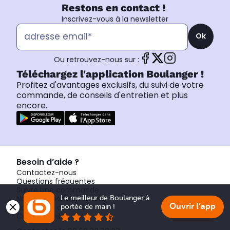
Restons en contact !
Inscrivez-vous à la newsletter
Ok
Ou retrouvez-nous sur :
Téléchargez l'application Boulanger !
Profitez d'avantages exclusifs, du suivi de votre
commande, de conseils d'entretien et plus
encore.
Besoin d’aide ?
Contactez-nous
Questions fréquentes
Suivre une commande
Nos conditions de livraison
Le meilleur de Boulanger à 
Ouvrir l'app
Nos guides d'achat
portée de main !
Centre d'aide