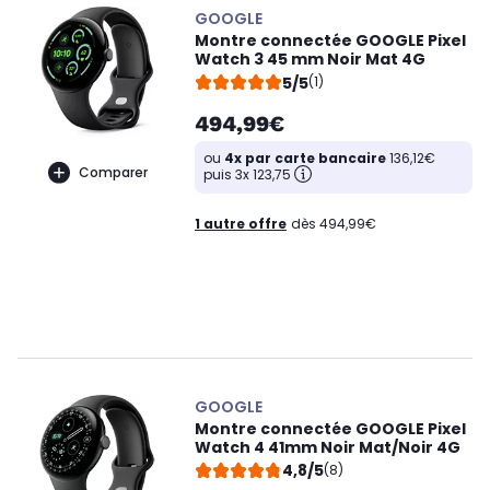
GOOGLE
Montre connectée GOOGLE Pixel
Watch 3 45 mm Noir Mat 4G
5/5
(1)
494,99€
ou
4x par carte bancaire
136,12€
Comparer
puis 3x 123,75
1 autre offre
dès 494,99€
GOOGLE
Montre connectée GOOGLE Pixel
Watch 4 41mm Noir Mat/Noir 4G
4,8/5
(8)