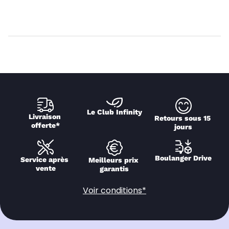
Le Club Infinity
Livraison 
Retours sous 15 
offerte*
jours
Boulanger Drive
Service après 
Meilleurs prix 
vente
garantis
Voir conditions*