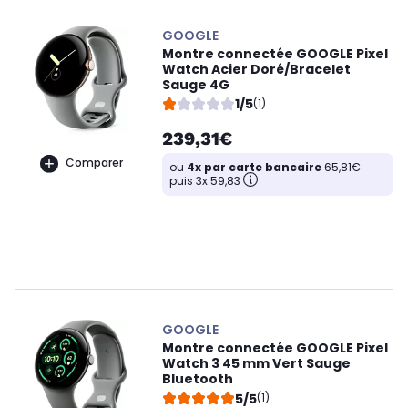
GOOGLE
Montre connectée GOOGLE Pixel
Watch Acier Doré/Bracelet
Sauge 4G
1/5
(1)
239,31€
Comparer
ou
4x par carte bancaire
65,81€
puis 3x 59,83
GOOGLE
Montre connectée GOOGLE Pixel
Watch 3 45 mm Vert Sauge
Bluetooth
5/5
(1)