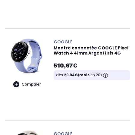
GOOGLE
Montre connectée GOOGLE Pixel
Watch 4 41mm Argent/Iris 4G
510,67€
dès
29,94€/mois
en 20x
Comparer
GOOGLE