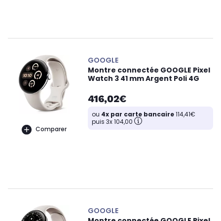
GOOGLE
Montre connectée GOOGLE Pixel
Watch 3 41 mm Argent Poli 4G
416,02€
ou
4x par carte bancaire
114,41€
puis 3x 104,00
Comparer
GOOGLE
Montre connectée GOOGLE Pixel