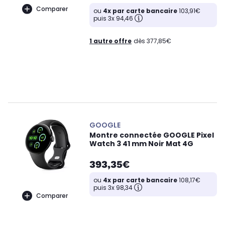
Comparer
ou
4x par carte bancaire
103,91€
puis 3x 94,46
1 autre offre
dès 377,85€
GOOGLE
Montre connectée GOOGLE Pixel
Watch 3 41 mm Noir Mat 4G
393,35€
ou
4x par carte bancaire
108,17€
puis 3x 98,34
Comparer