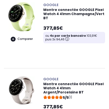
GOOGLE
Montre connectée GOOGLE Pixel
Watch 4 41mm Champagne/Vert
BT
377,85€
ou
4x par carte bancaire
103,91€
Comparer
puis 3x 94,46
GOOGLE
Montre connectée GOOGLE Pixel
Watch 4 41mm
Argent/Porcelaine BT
5/5
(1)
377,85€