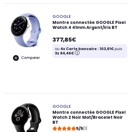
GOOGLE
Montre connectée GOOGLE Pixel
Watch 4 41mm Argent/Iris BT
377,85€
ou
4x Carte bancaire : 103,91€
puis
3x 94,46€
Comparer
GOOGLE
Montre connectée GOOGLE Pixel
Watch 2 Noir Mat/Bracelet Noir
BT
5/5
(1)