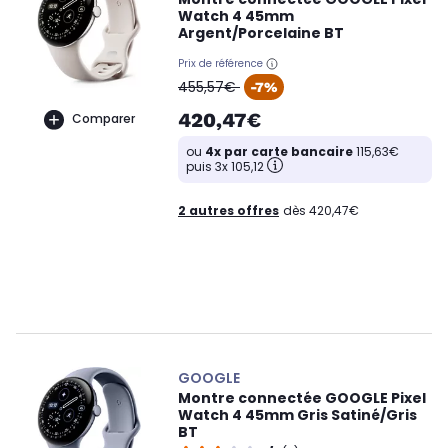
Watch 4 45mm
Argent/Porcelaine BT
Prix de référence
oldPrice
455,57€
-7%
420,47€
Comparer
ou
4x par carte bancaire
115,63€
puis 3x 105,12
2 autres offres
dès 420,47€
GOOGLE
Montre connectée GOOGLE Pixel
Watch 4 45mm Gris Satiné/Gris
BT