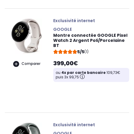
Exclusivité internet
GOOGLE
Montre connectée GOOGLE Pixel
Watch 2 Argent Poli/Porcelaine
BT
5/5
(1)
399,00€
Comparer
ou
4x par carte bancaire
109,73€
puis 3x 99,75
Exclusivité internet
GOOGLE