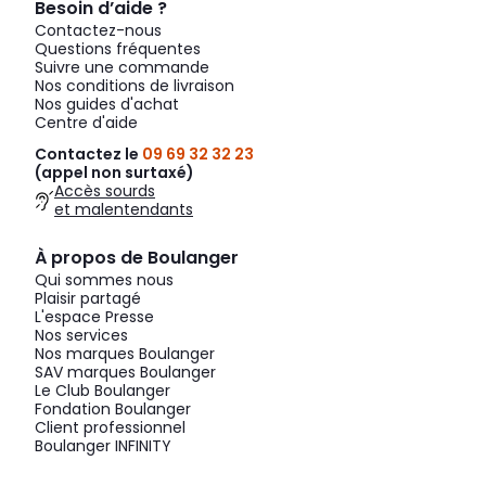
Besoin d’aide ?
Contactez-nous
Questions fréquentes
Suivre une commande
Nos conditions de livraison
Nos guides d'achat
Centre d'aide
Contactez le
09 69 32 32 23
(appel non surtaxé)
Accès sourds
et malentendants
À propos de Boulanger
Qui sommes nous
Plaisir partagé
L'espace Presse
Nos services
Nos marques Boulanger
SAV marques Boulanger
Le Club Boulanger
Fondation Boulanger
Client professionnel
Boulanger INFINITY