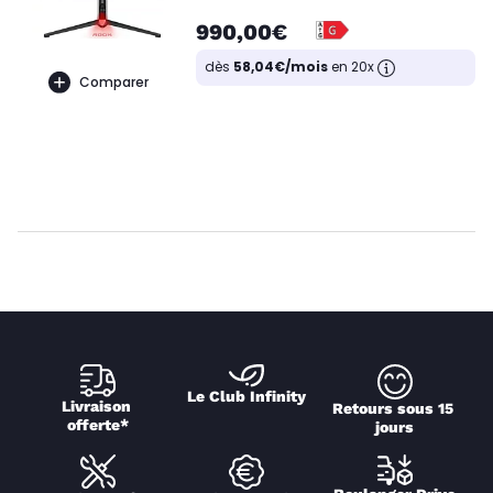
990,00€
dès
58,04€/mois
en 20x
Comparer
Le Club Infinity
Livraison 
Retours sous 15 
offerte*
jours