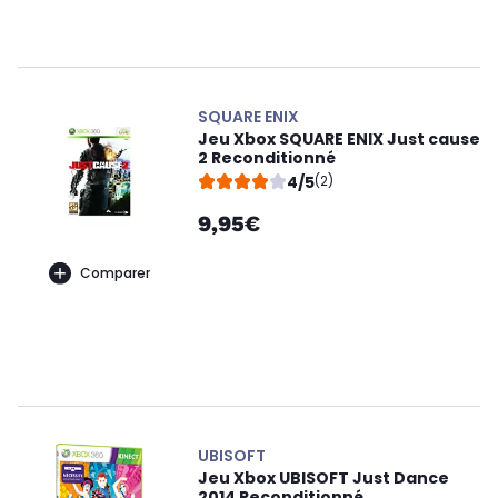
SQUARE ENIX
Jeu Xbox SQUARE ENIX Just cause
2 Reconditionné
4/5
(2)
9,95€
Comparer
UBISOFT
Jeu Xbox UBISOFT Just Dance
2014 Reconditionné