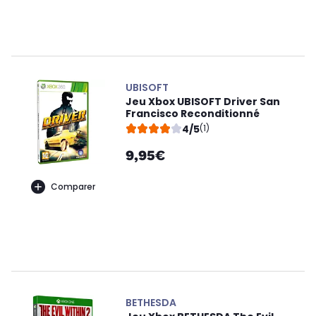
UBISOFT
Jeu Xbox UBISOFT Driver San
Francisco Reconditionné
4/5
(1)
9,95€
Comparer
BETHESDA