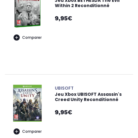
Jeu Xbox BETHESDA The Evil
Within 2 Reconditionné
9,95€
Comparer
UBISOFT
Jeu Xbox UBISOFT Assassin's
Creed Unity Reconditionné
9,95€
Comparer