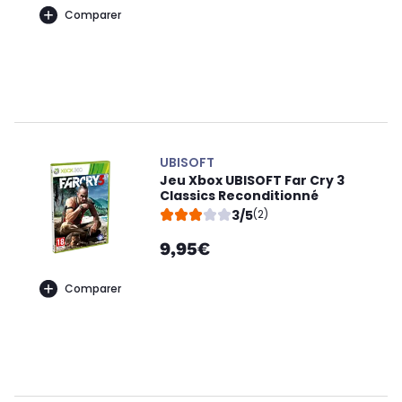
Comparer
UBISOFT
Jeu Xbox UBISOFT Far Cry 3
Classics Reconditionné
3/5
(2)
9,95€
Comparer