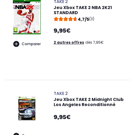
TAKE 2
Jeu Xbox TAKE 2 NBA 2K21
STANDARD
4,7/5
(3)
9,95€
2 autres offres
dès 7,95€
Comparer
TAKE 2
Jeu Xbox TAKE 2 Midnight Club
Los Angeles Reconditionné
9,95€