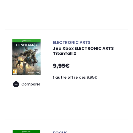
ELECTRONIC ARTS
Jeu Xbox ELECTRONIC ARTS
Titanfall 2
9,95€
1 autre offre
dès 9,95€
Comparer