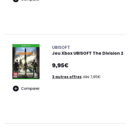
UBISOFT
Jeu Xbox UBISOFT The Division 2
9,95€
3 autres offres
dès 7,95€
Comparer