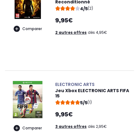
Reconditionné
4/5
(2)
9,95€
Comparer
2 autres offres
dès 4,95€
ELECTRONIC ARTS
Jeu Xbox ELECTRONIC ARTS FIFA
15
5/5
(1)
9,95€
3 autres offres
dès 2,95€
Comparer