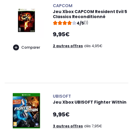
CAPCOM
Jeu Xbox CAPCOM Resident Evil 5
Classics Reconditionné
4/5
(1)
9,95€
2 autres offres
dès 4,95€
Comparer
UBISOFT
Jeu Xbox UBISOFT Fighter Within
9,95€
3 autres offres
dès 7,95€