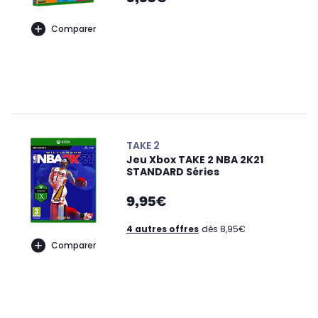
Comparer
TAKE 2
Jeu Xbox TAKE 2 NBA 2K21
STANDARD Séries
9,95€
4 autres offres
dès 8,95€
Comparer