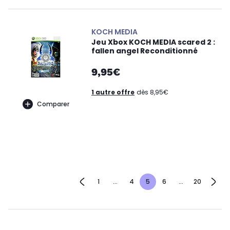
KOCH MEDIA
Jeu Xbox KOCH MEDIA scared 2 :
fallen angel Reconditionné
9,95€
1 autre offre
dès 8,95€
Comparer
1
...
4
5
6
...
20