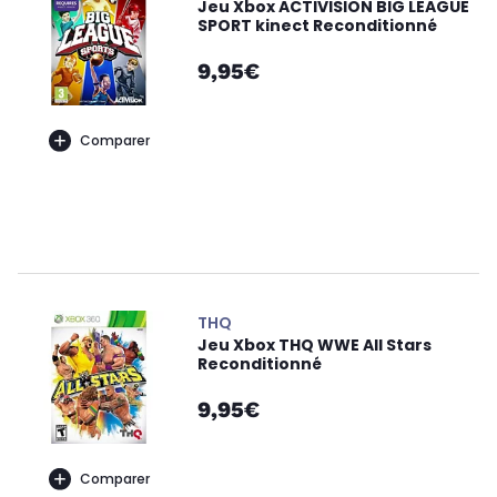
Jeu Xbox ACTIVISION BIG LEAGUE
SPORT kinect Reconditionné
9,95€
Comparer
THQ
Jeu Xbox THQ WWE All Stars
Reconditionné
9,95€
Comparer