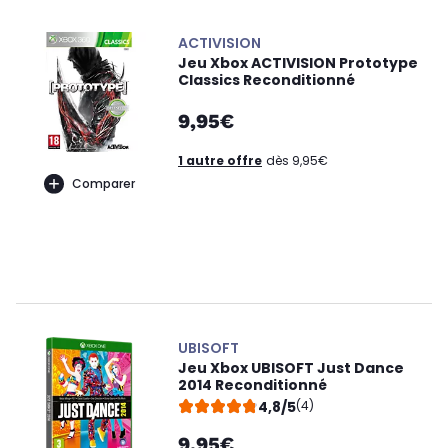
ACTIVISION
Jeu Xbox ACTIVISION Prototype
Classics Reconditionné
9,95€
1 autre offre
dès 9,95€
Comparer
UBISOFT
Jeu Xbox UBISOFT Just Dance
2014 Reconditionné
4,8/5
(4)
9,95€