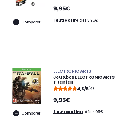
9,95€
1 autre offre
dès 8,95€
Comparer
ELECTRONIC ARTS
Jeu Xbox ELECTRONIC ARTS
Titanfall
4,8/5
(4)
9,95€
3 autres offres
dès 4,95€
Comparer