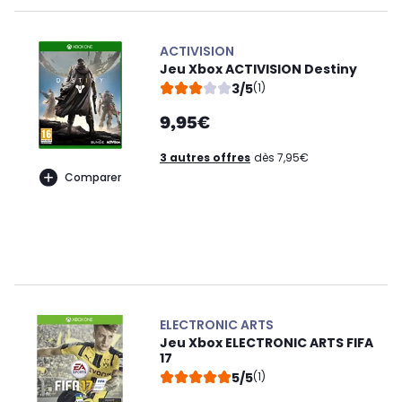
ACTIVISION
Jeu Xbox ACTIVISION Destiny
3/5
(1)
9,95€
3 autres offres
dès 7,95€
Comparer
ELECTRONIC ARTS
Jeu Xbox ELECTRONIC ARTS FIFA
17
5/5
(1)