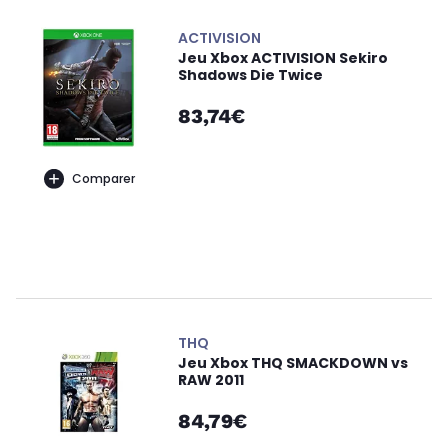
ACTIVISION
Jeu Xbox ACTIVISION Sekiro
Shadows Die Twice
83,74€
Comparer
THQ
Jeu Xbox THQ SMACKDOWN vs
RAW 2011
84,79€