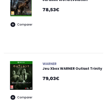
78,53€
Comparer
WARNER
Jeu Xbox WARNER Outlast Trinity
79,03€
Comparer