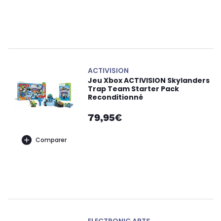
ACTIVISION
Jeu Xbox ACTIVISION Skylanders
Trap Team Starter Pack
Reconditionné
79,95€
Comparer