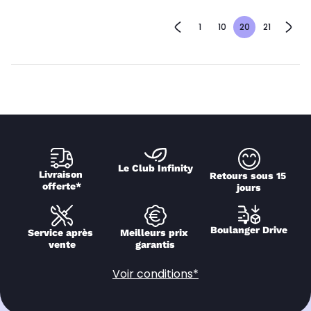
1
10
20
21
Le Club Infinity
Livraison 
Retours sous 15 
offerte*
jours
Boulanger Drive
Service après 
Meilleurs prix 
vente
garantis
Voir conditions*