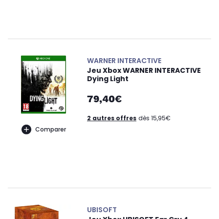
WARNER INTERACTIVE
Jeu Xbox WARNER INTERACTIVE
Dying Light
79,40€
2 autres offres
dès 15,95€
Comparer
UBISOFT