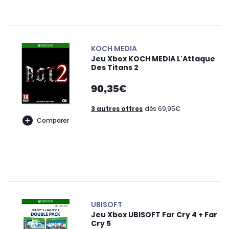
KOCH MEDIA
Jeu Xbox KOCH MEDIA L'Attaque
Des Titans 2
90,35€
3 autres offres
dès 69,95€
Comparer
UBISOFT
Jeu Xbox UBISOFT Far Cry 4 + Far
Cry 5