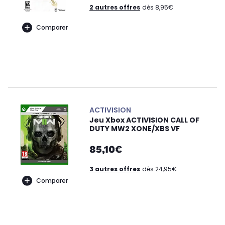
2 autres offres
dès 8,95€
Comparer
ACTIVISION
Jeu Xbox ACTIVISION CALL OF
DUTY MW2 XONE/XBS VF
85,10€
3 autres offres
dès 24,95€
Comparer