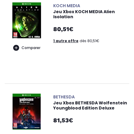
KOCH MEDIA
Jeu Xbox KOCH MEDIA Alien
Isolation
80,51€
1 autre offre
dès 80,51€
Comparer
BETHESDA
Jeu Xbox BETHESDA Wolfenstein
Youngblood Edition Deluxe
81,53€