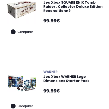
Jeu Xbox SQUARE ENIX Tomb
Raider : Collector Deluxe Edition
Reconditionné
99,95€
Comparer
WARNER
Jeu Xbox WARNER Lego
Dimensions Starter Pack
99,95€
Comparer