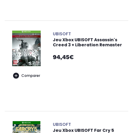
UBISOFT
Jeu Xbox UBISOFT Assassin's
Creed 3 + Liberation Remaster
94,45€
Comparer
UBISOFT
Jeu Xbox UBISOFT Far Cry 5