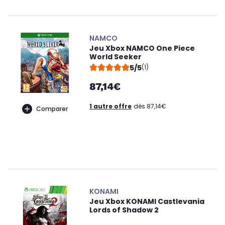
NAMCO
Jeu Xbox NAMCO One Piece
World Seeker
5/5
(1)
87,14€
1 autre offre
dès 87,14€
Comparer
KONAMI
Jeu Xbox KONAMI Castlevania
Lords of Shadow 2