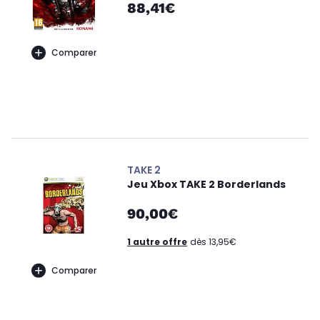
88,41€
Comparer
TAKE 2
Jeu Xbox TAKE 2 Borderlands
90,00€
1 autre offre
dès 13,95€
Comparer