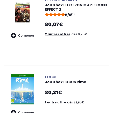
ELECTRONIC ARTS
Jeu Xbox ELECTRONIC ARTS Mass
EFFECT 2
5/5
(1)
80,07€
2 autres offres
dès 9,95€
Comparer
FOCUS
Jeu Xbox FOCUS Rime
80,31€
1 autre offre
dès 22,95€
Comparer