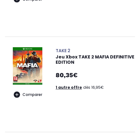
TAKE 2
Jeu Xbox TAKE 2 MAFIA DEFINITIVE
EDITION
80,35€
1 autre offre
dès 16,95€
Comparer