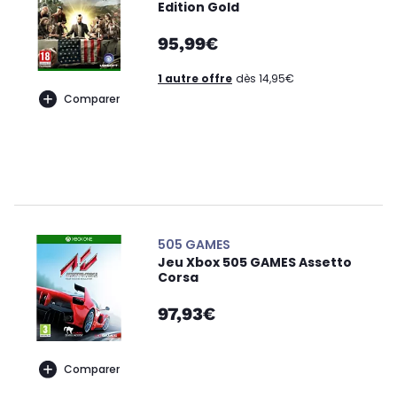
Edition Gold
95,99€
1 autre offre
dès 14,95€
Comparer
505 GAMES
Jeu Xbox 505 GAMES Assetto
Corsa
97,93€
Comparer