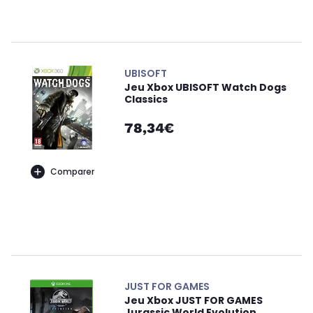
UBISOFT
Jeu Xbox UBISOFT Watch Dogs
Classics
78,34€
Comparer
JUST FOR GAMES
Jeu Xbox JUST FOR GAMES
Jurassic World Evolution