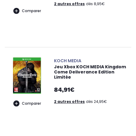
2 autres offres
dès 8,95€
Comparer
KOCH MEDIA
Jeu Xbox KOCH MEDIA Kingdom
Come Deliverance Edition
Limitée
84,91€
2 autres offres
dès 24,95€
Comparer