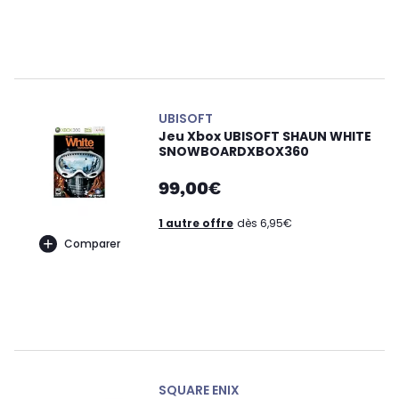
UBISOFT
Jeu Xbox UBISOFT SHAUN WHITE
SNOWBOARDXBOX360
99,00€
1 autre offre
dès 6,95€
Comparer
SQUARE ENIX