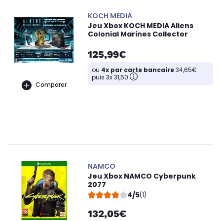
KOCH MEDIA
Jeu Xbox KOCH MEDIA Aliens
Colonial Marines Collector
125,99€
ou
4x par carte bancaire
34,65€
puis 3x 31,50
Comparer
NAMCO
Jeu Xbox NAMCO Cyberpunk
2077
4/5
(1)
132,05€