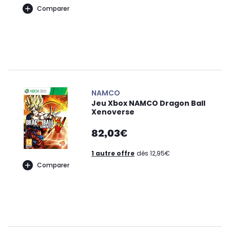
Comparer
NAMCO
Jeu Xbox NAMCO Dragon Ball
Xenoverse
82,03€
1 autre offre
dès 12,95€
Comparer