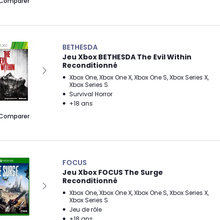
Comparer
BETHESDA
Jeu Xbox BETHESDA The Evil Within
Reconditionné
Xbox One, Xbox One X, Xbox One S, Xbox Series X,
Xbox Series S
Survival Horror
+18 ans
Comparer
FOCUS
Jeu Xbox FOCUS The Surge
Reconditionné
Xbox One, Xbox One X, Xbox One S, Xbox Series X,
Xbox Series S
Jeu de rôle
+18 ans