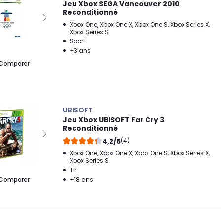
Jeu Xbox SEGA Vancouver 2010
Reconditionné
Xbox One, Xbox One X, Xbox One S, Xbox Series X,
Xbox Series S
Sport
+3 ans
Comparer
UBISOFT
Jeu Xbox UBISOFT Far Cry 3
Reconditionné
4,2/5
(4)
Xbox One, Xbox One X, Xbox One S, Xbox Series X,
Xbox Series S
Tir
Comparer
+18 ans