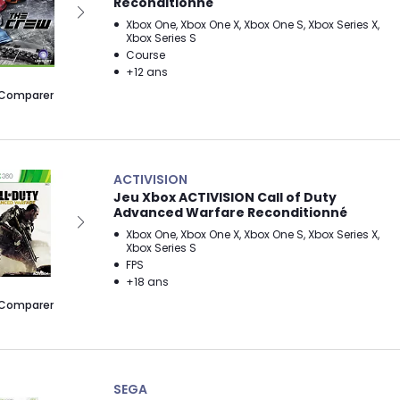
Reconditionné
Xbox One, Xbox One X, Xbox One S, Xbox Series X,
Xbox Series S
Course
+12 ans
Comparer
ACTIVISION
Jeu Xbox ACTIVISION Call of Duty
Advanced Warfare Reconditionné
Xbox One, Xbox One X, Xbox One S, Xbox Series X,
Xbox Series S
FPS
+18 ans
Comparer
SEGA