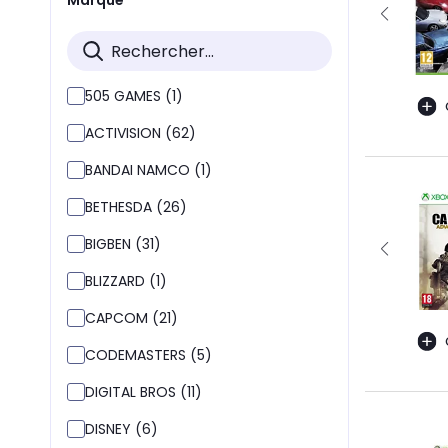
505 GAMES (1)
ACTIVISION (62)
BANDAI NAMCO (1)
BETHESDA (26)
BIGBEN (31)
BLIZZARD (1)
CAPCOM (21)
CODEMASTERS (5)
DIGITAL BROS (11)
DISNEY (6)