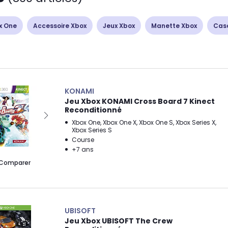
x One
Accessoire Xbox
Jeux Xbox
Manette Xbox
Cas
KONAMI
Jeu Xbox KONAMI Cross Board 7 Kinect
Reconditionné
Xbox One, Xbox One X, Xbox One S, Xbox Series X,
Xbox Series S
Course
+7 ans
Comparer
UBISOFT
Jeu Xbox UBISOFT The Crew