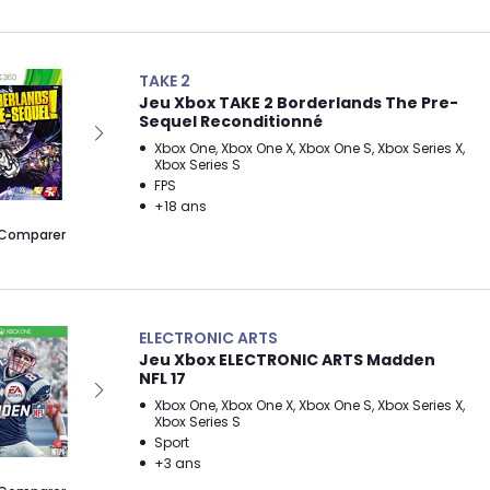
TAKE 2
Jeu Xbox TAKE 2 Borderlands The Pre-
Sequel Reconditionné
Xbox One, Xbox One X, Xbox One S, Xbox Series X,
Xbox Series S
FPS
+18 ans
Comparer
ELECTRONIC ARTS
Jeu Xbox ELECTRONIC ARTS Madden
NFL 17
Xbox One, Xbox One X, Xbox One S, Xbox Series X,
Xbox Series S
Sport
+3 ans