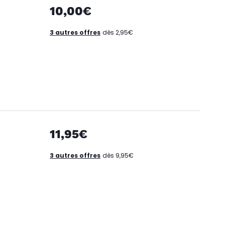
10,00€
3 autres offres
dès 2,95€
11,95€
3 autres offres
dès 9,95€