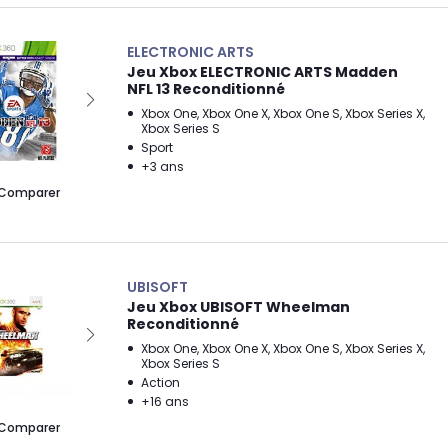
ELECTRONIC ARTS
Jeu Xbox ELECTRONIC ARTS Madden
NFL 13 Reconditionné
Xbox One, Xbox One X, Xbox One S, Xbox Series X,
Xbox Series S
Sport
+3 ans
Comparer
UBISOFT
Jeu Xbox UBISOFT Wheelman
Reconditionné
Xbox One, Xbox One X, Xbox One S, Xbox Series X,
Xbox Series S
Action
+16 ans
Comparer