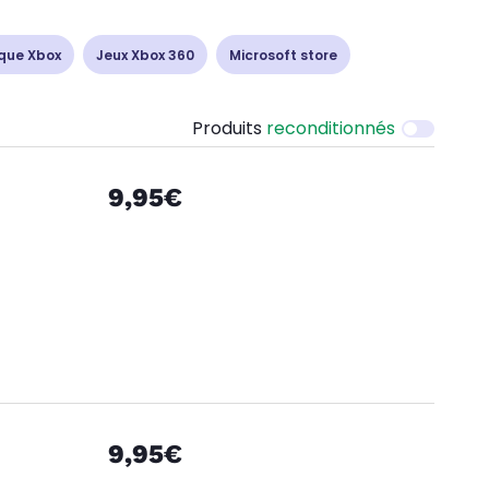
que Xbox
Jeux Xbox 360
Microsoft store
Produits
reconditionnés
9,95€
9,95€