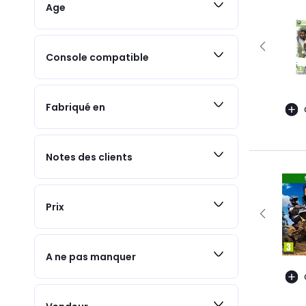
Age
Console compatible
Fabriqué en
Notes des clients
Prix
A ne pas manquer