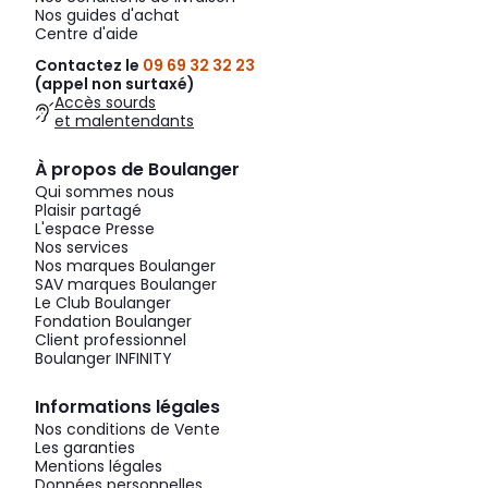
Nos guides d'achat
Centre d'aide
Contactez le
09 69 32 32 23
(appel non surtaxé)
Accès sourds
et malentendants
À propos de Boulanger
Qui sommes nous
Plaisir partagé
L'espace Presse
Nos services
Nos marques Boulanger
SAV marques Boulanger
Le Club Boulanger
Fondation Boulanger
Client professionnel
Boulanger INFINITY
Informations légales
Nos conditions de Vente
Les garanties
Mentions légales
Données personnelles