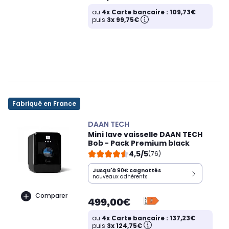
ou
4x Carte bancaire : 109,73€
puis
3x 99,75€
Fabriqué en France
DAAN TECH
Mini lave vaisselle DAAN TECH
Bob - Pack Premium black
4,5/5
(76)
Jusqu'à
90€
cagnottés
nouveaux adhérents
Comparer
499,00€
ou
4x Carte bancaire : 137,23€
puis
3x 124,75€