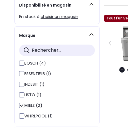
Disponibilité en magasin
En stock à
choisir un magasin
Tout l'unive
Marque
BOSCH (4)
ESSENTIELB (1)
INDESIT (1)
LISTO (1)
MIELE (2)
WHIRLPOOL (1)