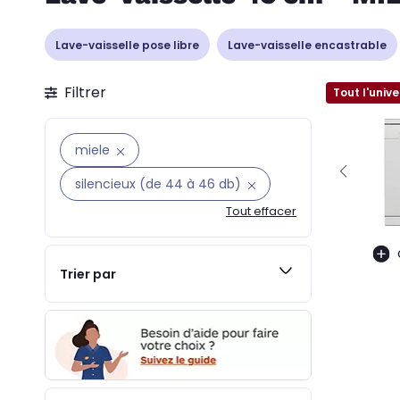
Lave-vaisselle pose libre
Lave-vaisselle encastrable
Filtrer
Tout l'unive
miele
silencieux (de 44 à 46 db)
Tout effacer
Trier par