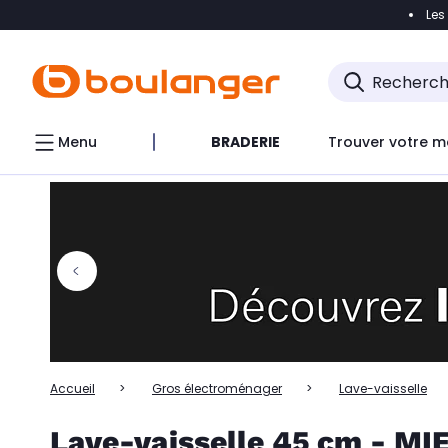
Les
Accéder directement à la navigation
Accéder directem
Accéder directement au chatbot
Menu
BRADERIE
Trouver votre m
Accueil
Gros électroménager
Lave-vaisselle
Lave-vaisselle 45 cm - MIE