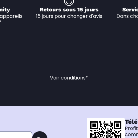
nity
Retours sous 15 jours
Servi
appareils 
15 jours pour changer d'avis
Dans cha
*
Voir conditions*
Télé
Profi
comma