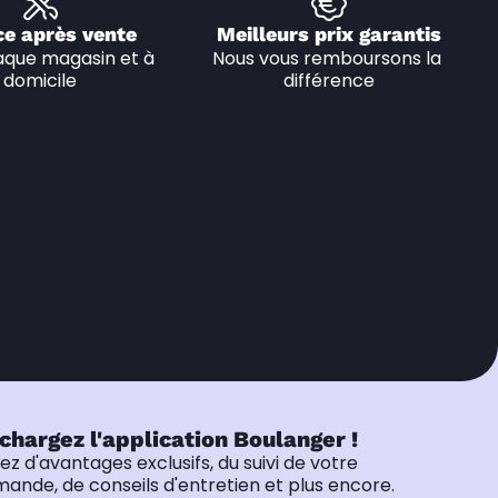
ce après vente
Meilleurs prix garantis
que magasin et à 
Nous vous remboursons la 
domicile
différence
chargez l'application Boulanger !
tez d'avantages exclusifs, du suivi de votre
nde, de conseils d'entretien et plus encore.