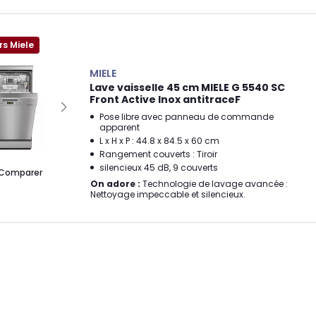
rs Miele
MIELE
Lave vaisselle 45 cm MIELE G 5540 SC
Front Active Inox antitraceF
Pose libre avec panneau de commande
apparent
L x H x P : 44.8 x 84.5 x 60 cm
Rangement couverts : Tiroir
silencieux 45 dB, 9 couverts
Comparer
On adore :
Technologie de lavage avancée :
Nettoyage impeccable et silencieux.