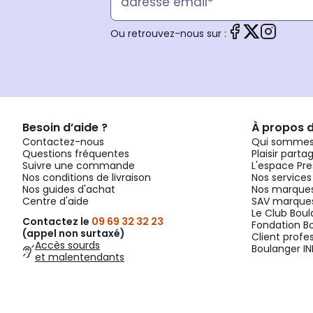
Ou retrouvez-nous sur :
Besoin d’aide ?
À propos 
Contactez-nous
Qui sommes
Questions fréquentes
Plaisir parta
Suivre une commande
L'espace Pre
Nos conditions de livraison
Nos services
Nos guides d'achat
Nos marques
Centre d'aide
SAV marques
Le Club Bou
Contactez le
09 69 32 32 23
Fondation B
(appel non surtaxé)
Client profe
Accès sourds
Boulanger IN
et malentendants