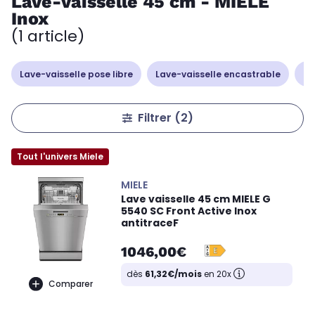
Lave-vaisselle 45 cm - MIELE
Inox
(1 article)
Lave-vaisselle pose libre
Lave-vaisselle encastrable
La
Filtrer
(2)
Tout l'univers Miele
MIELE
Lave vaisselle 45 cm MIELE G
5540 SC Front Active Inox
antitraceF
1046,00€
dès
61,32€/mois
en 20x
Comparer