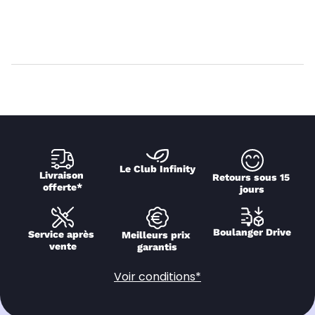
Le Club Infinity
Livraison 
Retours sous 15 
offerte*
jours
Boulanger Drive
Service après 
Meilleurs prix 
vente
garantis
Voir conditions*