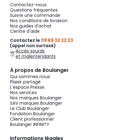
Contactez-nous
Questions fréquentes
Suivre une commande
Nos conditions de livraison
Nos guides d'achat
Centre d'aide
Contactez le
09 69 32 32 23
(appel non surtaxé)
Accès sourds
et malentendants
À propos de Boulanger
Qui sommes nous
Plaisir partagé
L'espace Presse
Nos services
Nos marques Boulanger
SAV marques Boulanger
Le Club Boulanger
Fondation Boulanger
Client professionnel
Boulanger INFINITY
Informations légales