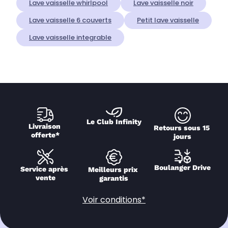
Lave vaisselle whirlpool
Lave vaisselle noir
Lave vaisselle 6 couverts
Petit lave vaisselle
Lave vaisselle integrable
Le Club Infinity
Livraison 
Retours sous 15 
offerte*
jours
Boulanger Drive
Service après 
Meilleurs prix 
vente
garantis
Voir conditions*