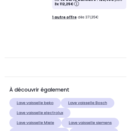
3x 112,25€
1 autre offre
dès 371,35€
À découvrir également
Lave vaisselle beko
Lave vaisselle Bosch
Lave vaisselle electrolux
Lave vaisselle Miele
Lave vaisselle siemens