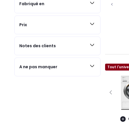
Fabriqué en
Prix
Notes des clients
A ne pas manquer
Tout l'unive