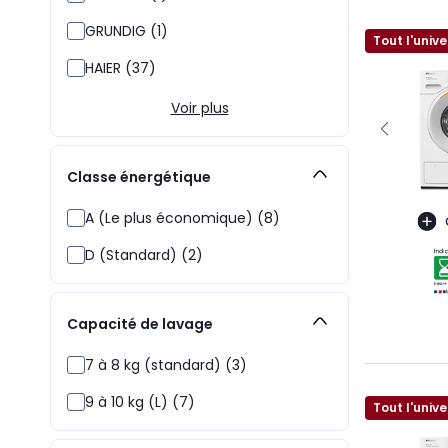
GRUNDIG (1)
Tout l'unive
HAIER (37)
Voir plus
Classe énergétique
A (Le plus économique) (8)
D (Standard) (2)
Capacité de lavage
7 à 8 kg (standard) (3)
9 à 10 kg (L) (7)
Tout l'unive