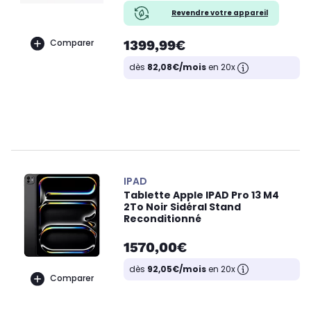
Revendre votre appareil
1399,99€
Comparer
dès
82,08€/mois
en 20x
IPAD
Tablette Apple IPAD Pro 13 M4
2To Noir Sidéral Stand
Reconditionné
1570,00€
dès
92,05€/mois
en 20x
Comparer