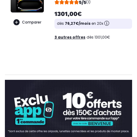
5/5
(1)
1301,00€
Comparer
dès
76,27€/mois
en 20x
3 autres offres
dès 1301,00€