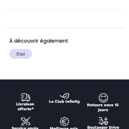
À découvrir également
iPad
Le Club Infinity
Livraison 
Retours sous 15 
offerte*
jours
Boulanger Drive
Service après 
Meilleurs prix 