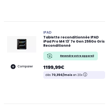
IPAD
Tablette reconditionnée IPAD
iPad Pro M4 13' 7e Gen 256Go Gris
Reconditionné
Revendre votre appareil
1199,99€
Comparer
dès
70,35€/mois
en 20x