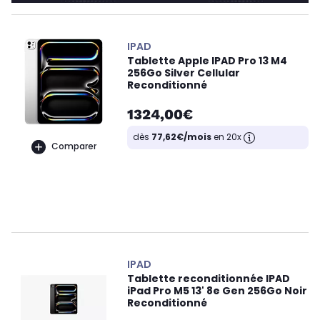
IPAD
Tablette Apple IPAD Pro 13 M4
256Go Silver Cellular
Reconditionné
1324,00€
dès
77,62€/mois
en 20x
Comparer
IPAD
Tablette reconditionnée IPAD
iPad Pro M5 13' 8e Gen 256Go Noir
Reconditionné