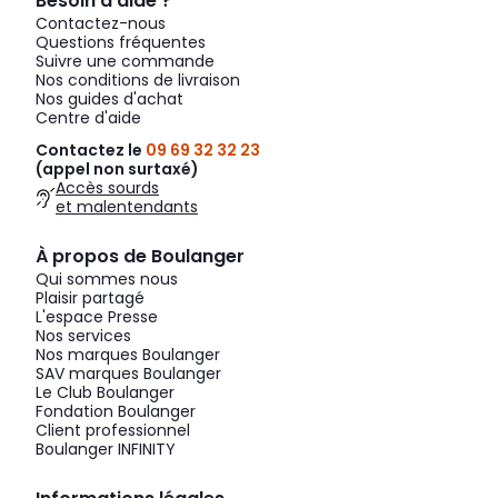
Besoin d’aide ?
Contactez-nous
Questions fréquentes
Suivre une commande
Nos conditions de livraison
Nos guides d'achat
Centre d'aide
Contactez le
09 69 32 32 23
(appel non surtaxé)
Accès sourds
et malentendants
À propos de Boulanger
Qui sommes nous
Plaisir partagé
L'espace Presse
Nos services
Nos marques Boulanger
SAV marques Boulanger
Le Club Boulanger
Fondation Boulanger
Client professionnel
Boulanger INFINITY