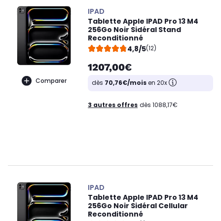
IPAD
Tablette Apple IPAD Pro 13 M4
256Go Noir Sidéral Stand
Reconditionné
4,8/5
(12)
1207,00€
Comparer
dès
70,76€/mois
en 20x
3 autres offres
dès 1088,17€
IPAD
Tablette Apple IPAD Pro 13 M4
256Go Noir Sidéral Cellular
Reconditionné