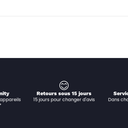
nity
Retours sous 15 jours
Servi
appareils 
15 jours pour changer d'avis
Dans cha
*