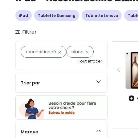
iPad
Tablette Samsung
Tablette Lenovo
Tabl
Filtrer
reconditionné
blanc
Tout effacer
Trier par
Marque