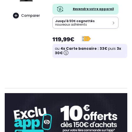
Revendre votre appareil
Comparer
Jusqu'à
90€
cagnottés
nouveaux adhérents
119,99€
ou
4x Carte bancaire : 33€
puis
3x
30€