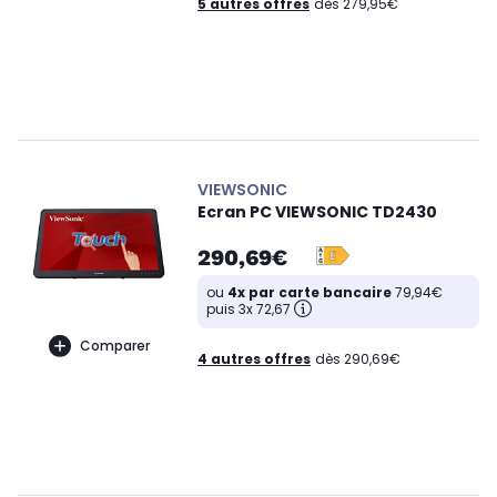
5 autres offres
dès 279,95€
VIEWSONIC
Ecran PC VIEWSONIC TD2430
290,69€
ou
4x par carte bancaire
79,94€
puis 3x 72,67
Comparer
4 autres offres
dès 290,69€