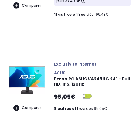
puis 3x 49,86
Comparer
11 autres offres
dès 199,43€
Exclusivité internet
ASUS
Ecran PC ASUS VA249HG 24" - Full
HD, IPS, 120Hz
95,05€
Comparer
8 autres offres
dès 95,05€