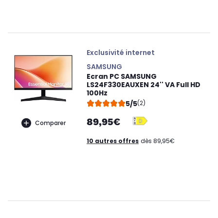
Exclusivité internet
SAMSUNG
Ecran PC SAMSUNG
LS24F330EAUXEN 24'' VA Full HD
100Hz
5/5
(2)
89,95€
Comparer
10 autres offres
dès 89,95€