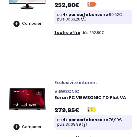
252,80€
ou
4x par carte bancaire
69,52€
puis 3x 63,20
Comparer
1 autre offre
dès 252,80€
Exclusivité internet
VIEWSONIC
Ecran PC VIEWSONIC TD Plat VA
279,95€
ou
4x par carte bancaire
76,99€
puis 3x 69,99
Comparer