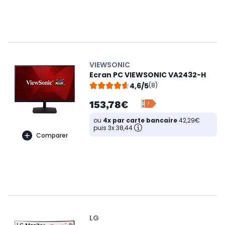
VIEWSONIC
Ecran PC VIEWSONIC VA2432-H
4,6/5
(8)
153,78€
ou
4x par carte bancaire
42,29€
puis 3x 38,44
Comparer
LG