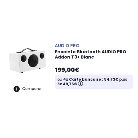
AUDIO PRO
Enceinte Bluetooth AUDIO PRO
Addon T3+ Blanc
199,00€
ou
4x Carte bancaire : 54,73€
puis
3x 49,75€
Comparer