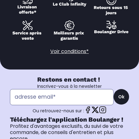
Le Club Infinity
Livraison 
Retours sous 15 
offerte*
jours
Boulanger Drive
Service après 
Meilleurs prix 
vente
garantis
Voir conditions*
Restons en contact !
Inscrivez-vous à la newsletter
Ok
Ou retrouvez-nous sur :
Téléchargez l'application Boulanger !
Profitez d'avantages exclusifs, du suivi de votre
commande, de conseils d'entretien et plus
encore.