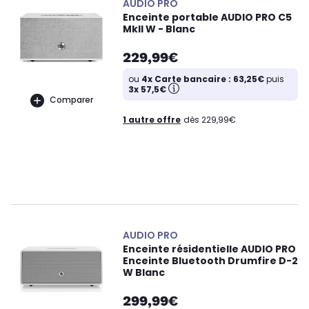
AUDIO PRO
Enceinte portable AUDIO PRO C5
MkII W - Blanc
229,99€
ou
4x Carte bancaire : 63,25€
puis
3x 57,5€
Comparer
1 autre offre
dès 229,99€
AUDIO PRO
Enceinte résidentielle AUDIO PRO
Enceinte Bluetooth Drumfire D-2
W Blanc
299,99€