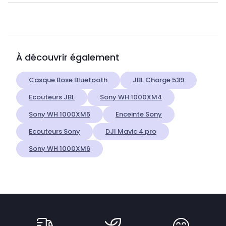
À découvrir également
Casque Bose Bluetooth
JBL Charge 539
Ecouteurs JBL
Sony WH 1000XM4
Sony WH 1000XM5
Enceinte Sony
Ecouteurs Sony
DJI Mavic 4 pro
Sony WH 1000XM6