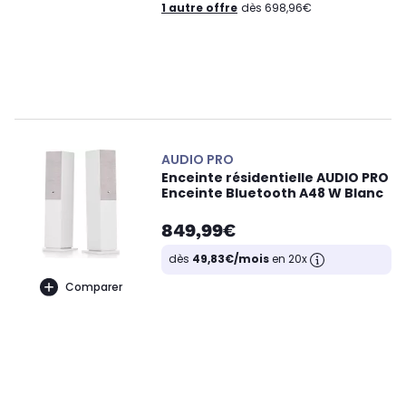
1 autre offre
dès 698,96€
AUDIO PRO
Enceinte résidentielle AUDIO PRO
Enceinte Bluetooth A48 W Blanc
849,99€
dès
49,83€/mois
en 20x
Comparer