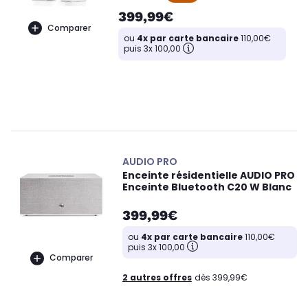
399,99€
Comparer
ou
4x par carte bancaire
110,00€
puis 3x 100,00
AUDIO PRO
Enceinte résidentielle AUDIO PRO
Enceinte Bluetooth C20 W Blanc
399,99€
ou
4x par carte bancaire
110,00€
puis 3x 100,00
Comparer
2 autres offres
dès 399,99€