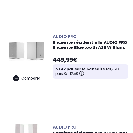
AUDIO PRO
Enceinte résidentielle AUDIO PRO
Enceinte Bluetooth A28 W Blanc
449,99€
ou
4x par carte bancaire
123,75€
puis 3x 112,50
Comparer
AUDIO PRO