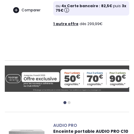
ou
4x Carte bancaire : 82,5€
puis
3x
Comparer
75€
1 autre offre
dès 299,99€
AUDIO PRO
Enceinte portable AUDIO PRO C10