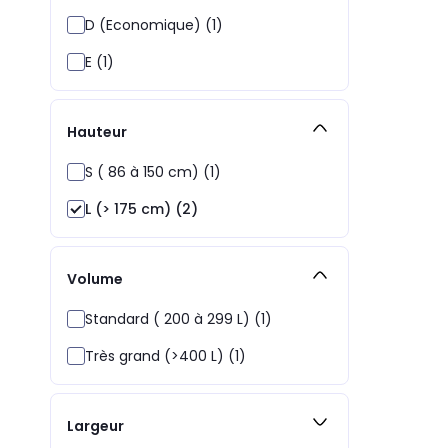
D (Economique) (1)
E (1)
Hauteur
S ( 86 à 150 cm) (1)
L (> 175 cm) (2)
Volume
Standard ( 200 à 299 L) (1)
Très grand (>400 L) (1)
Largeur