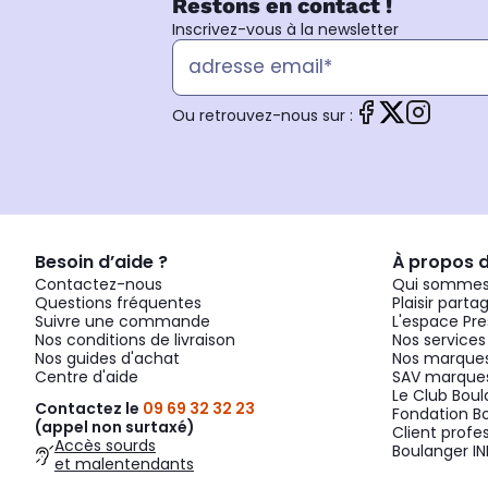
Restons en contact !
Inscrivez-vous à la newsletter
Ou retrouvez-nous sur :
Besoin d’aide ?
À propos 
Contactez-nous
Qui sommes
Questions fréquentes
Plaisir parta
Suivre une commande
L'espace Pre
Nos conditions de livraison
Nos services
Nos guides d'achat
Nos marques
Centre d'aide
SAV marques
Le Club Bou
Contactez le
09 69 32 32 23
Fondation B
(appel non surtaxé)
Client profe
Accès sourds
Boulanger IN
et malentendants