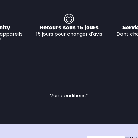
nity
Retours sous 15 jours
Servi
appareils 
15 jours pour changer d'avis
Dans cha
*
Voir conditions*