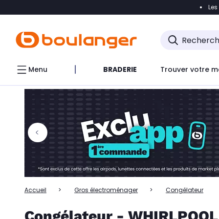
Les
Accéder directement à la navigation
Accéder directem
Accéder directement au chatbot
Menu
BRADERIE
Trouver votre m
Accueil
Gros électroménager
Congélateur
Congélateur - WHIRLPOOL 