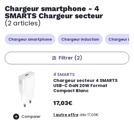
Chargeur smartphone - 4
SMARTS Chargeur secteur
(2 articles)
Chargeur smartphone
Chargeur induction
Chargeur iP
Filtrer
(2)
4 SMARTS
Chargeur secteur 4 SMARTS
USB-C GaN 20W Format
Compact Blanc
17,03€
1 autre offre
dès 17,03€
Comparer