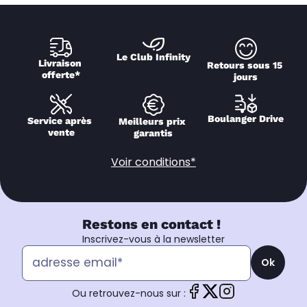
Le Club Infinity
Livraison 
Retours sous 15 
offerte*
jours
Boulanger Drive
Service après 
Meilleurs prix 
vente
garantis
Voir conditions*
Restons en contact !
Inscrivez-vous à la newsletter
Ok
Ou retrouvez-nous sur :