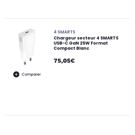
4 SMARTS
Chargeur secteur 4 SMARTS
USB-C GaN 25W Format
Compact Blanc
75,05€
Comparer